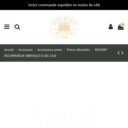
Votre commande expédiée en moins de 48h
0
Accueil
Accessoire
Accessoires armes
Pièces détachées
RESSORT
RECUPERATEUR TANFOGLIO 6 LBS 22LR