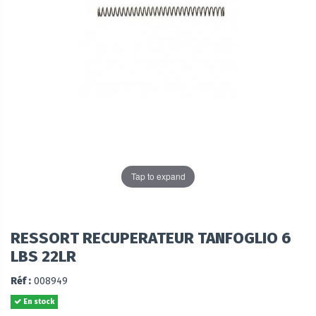
Tap to expand
RESSORT RECUPERATEUR TANFOGLIO 6
LBS 22LR
Réf :
008949
En stock