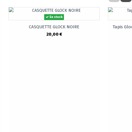
En stock
CASQUETTE GLOCK NOIRE
Tapis Glo
20,00 €