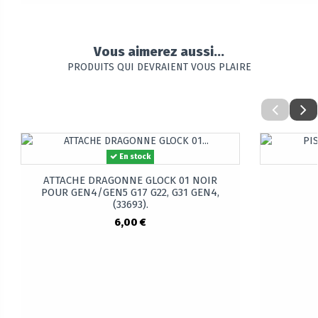
Vous aimerez aussi...
PRODUITS QUI DEVRAIENT VOUS PLAIRE
En stock
ATTACHE DRAGONNE GLOCK 01 NOIR
POUR GEN4/GEN5 G17 G22, G31 GEN4,
(33693).
6,00 €