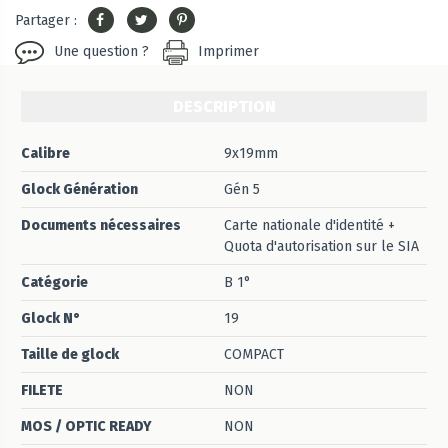
Partager :
Une question ?
Imprimer
DESCRIPTION
Calibre
9x19mm
Glock Génération
Gén 5
Documents nécessaires
Carte nationale d'identité +
Quota d'autorisation sur le SIA
Catégorie
B 1°
Glock N°
19
Taille de glock
COMPACT
FILETE
NON
MOS / OPTIC READY
NON