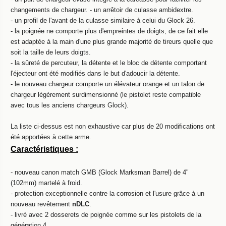
changements de chargeur. - un arrêtoir de culasse ambidextre.
- un profil de l'avant de la culasse similaire à celui du Glock 26.
- la poignée ne comporte plus d'empreintes de doigts, de ce fait elle
est adaptée à la main d'une plus grande majorité de tireurs quelle que
soit la taille de leurs doigts.
- la sûreté de percuteur, la détente et le bloc de détente comportant
l'éjecteur ont été modifiés dans le but d'adoucir la détente.
- le nouveau chargeur comporte un élévateur orange et un talon de
chargeur légèrement surdimensionné (le pistolet reste compatible
avec tous les anciens chargeurs Glock).
La liste ci-dessus est non exhaustive car plus de 20 modifications ont
été apportées à cette arme.
Caractéristiques :
- nouveau canon match GMB (Glock Marksman Barrel) de 4"
(102mm) martelé à froid.
- protection exceptionnelle contre la corrosion et l'usure grâce à un
nouveau revêtement
nDLC
.
- livré avec 2 dosserets de poignée comme sur les pistolets de la
génération 4.