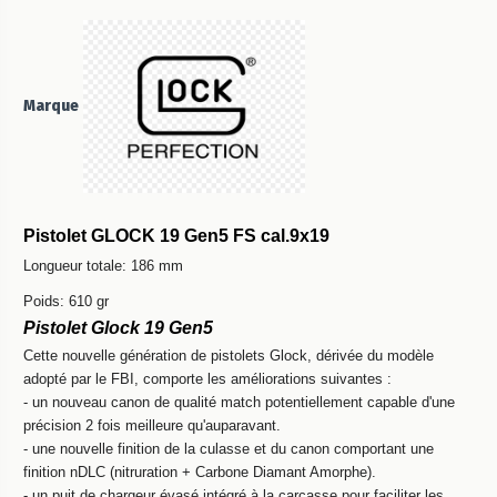
Marque
Pistolet GLOCK 19 Gen5 FS cal.9x19
Longueur totale: 186 mm
Poids: 610 gr
Pistolet Glock 19 Gen5
Cette nouvelle génération de pistolets Glock, dérivée du modèle
adopté par le FBI, comporte les améliorations suivantes :
- un nouveau canon de qualité match potentiellement capable d'une
précision 2 fois meilleure qu'auparavant.
- une nouvelle finition de la culasse et du canon comportant une
finition nDLC (nitruration + Carbone Diamant Amorphe).
- un puit de chargeur évasé intégré à la carcasse pour faciliter les