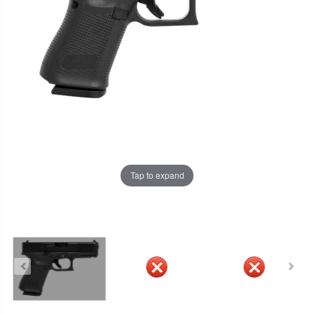
Tap to expand