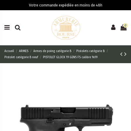
Votre commande expédiée en moins de 48h
0
Accueil
ARMES
Armes de poing catégorie B
Pistolets catégorie B
Pistolet catégorie B neuf
PISTOLET GLOCK 19 GEN5 FS calibre 9x19