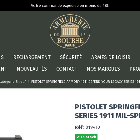
Votre commande expédiée en moins de 48h
NS
RECHARGEMENT
SÉCURITÉ
ARMES DE LOISIR
ENT
NOUVEAUTÉS
CONTACT
NOS MARQUES
PRO
 catégorie B neuf
PISTOLET SPRINGFIELD ARMORY 1911 DEFEND YOUR LEGACY SERIES 1911
PISTOLET SPRINGF
SERIES 1911 MIL-SP
Réf :
019410
En stock