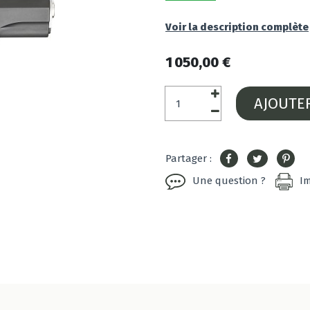
Voir la description complète
1 050,00 €
AJOUTE
Partager :
Une question ?
I