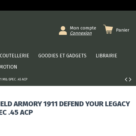
Mon compte
Panier
Connexion
COUTELLERIE
GOODIES ET GADGETS
LIBRAIRIE
MOTION
 MIL-SPEC .45 ACP
IELD ARMORY 1911 DEFEND YOUR LEGACY
EC .45 ACP