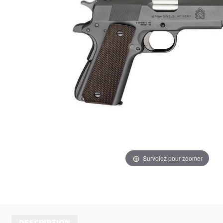
Survolez pour zoomer
DESCRIPTION