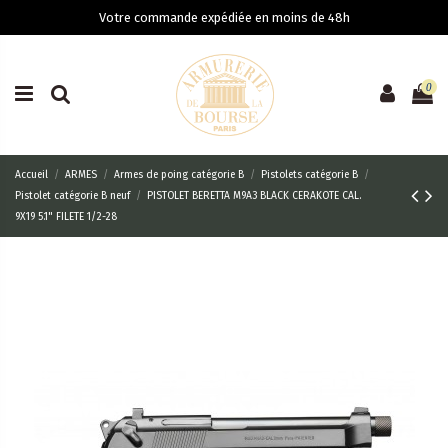
Votre commande expédiée en moins de 48h
0
Accueil
ARMES
Armes de poing catégorie B
Pistolets catégorie B
Pistolet catégorie B neuf
PISTOLET BERETTA M9A3 BLACK CERAKOTE CAL.
9X19 5.1" FILETE 1/2-28