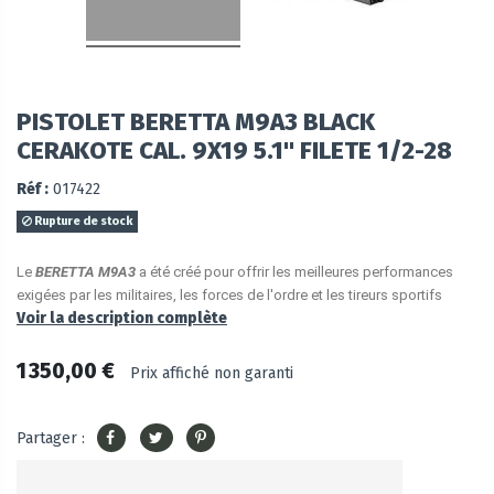
PISTOLET BERETTA M9A3 BLACK
CERAKOTE CAL. 9X19 5.1" FILETE 1/2-28
Réf :
017422
Rupture de stock
Le
BERETTA M9A3
a été créé pour offrir les meilleures performances
exigées par les militaires, les forces de l'ordre et les tireurs sportifs
Voir la description complète
1 350,00 €
Prix affiché non garanti
Partager :