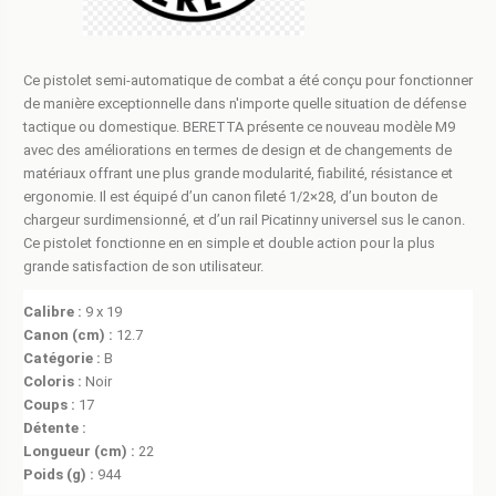
Ce pistolet semi-automatique de combat a été conçu pour fonctionner
de manière exceptionnelle dans n'importe quelle situation de défense
tactique ou domestique. BERETTA présente ce nouveau modèle M9
avec des améliorations en termes de design et de changements de
matériaux offrant une plus grande modularité, fiabilité, résistance et
ergonomie. Il est équipé d’un canon fileté 1/2×28, d’un bouton de
chargeur surdimensionné, et d’un rail Picatinny universel sus le canon.
Ce pistolet fonctionne en en simple et double action pour la plus
grande satisfaction de son utilisateur.
Calibre :
9 x 19
Canon (cm) :
12.7
Catégorie :
B
Coloris :
Noir
Coups :
17
Détente :
Longueur (cm) :
22
Poids (g) :
944