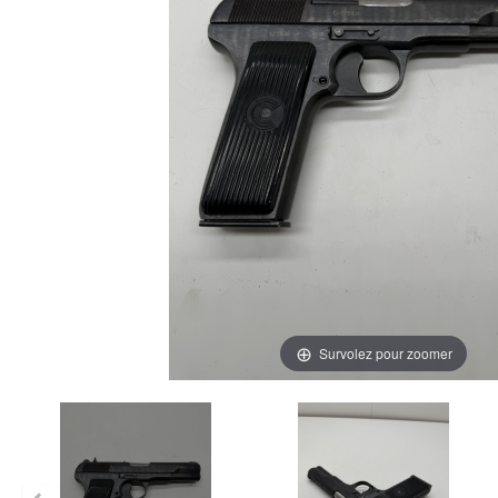
Survolez pour zoomer