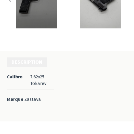
DESCRIPTION
Calibre
7,62x25
Tokarev
Marque
Zastava