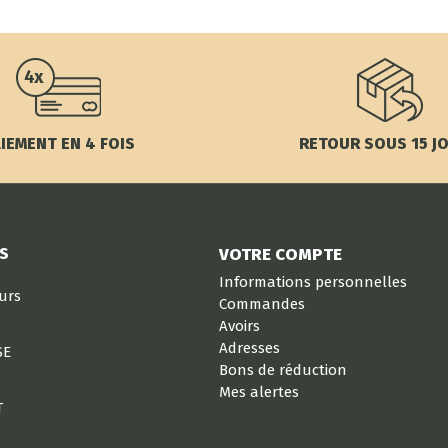
IEMENT EN 4 FOIS
RETOUR SOUS 15 J
S
VOTRE COMPTE
Informations personnelles
eurs
Commandes
Avoirs
Adresses
SE
Bons de réduction
Mes alertes
T