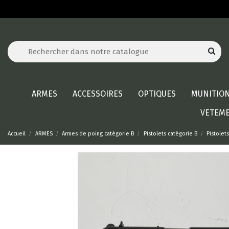
ARMES
ACCESSOIRES
OPTIQUES
MUNITIO
VETEM
Accueil
ARMES
Armes de poing catégorie B
Pistolets catégorie B
Pistolet