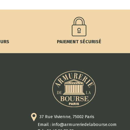
OURS
PAIEMENT SÉCURISÉ
37 Rue Vivienne, 75002 Paris
Email : info@armureriedelabourse.com