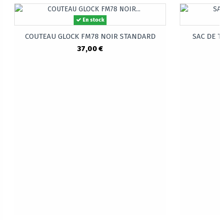
En stock
COUTEAU GLOCK FM78 NOIR STANDARD
SAC DE T
37,00 €