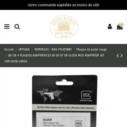
Votre commande expédiée en moins de 48h
0
Accueil
OPTIQUE
MONTAGES - RAIL PICATINNY
Plaque de point rouge
JEU DE 4 PLAQUES ADAPTATRICES 05 06 07 08 GLOCK MOS ADAPTATER SET
CARCASSE LARGE