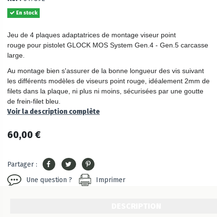
En stock
Jeu de 4 plaques adaptatrices
de montage viseur point
rouge
pour pistolet GLOCK MOS System Gen.4 - Gen.5 carcasse
large.
Au montage bien s'assurer de la bonne longueur des vis suivant
les différents modèles de viseurs point rouge, idéalement 2mm de
filets dans la plaque, ni plus ni moins, sécurisées par une goutte
de frein-filet bleu.
Voir la description complète
60,00 €
Partager :
Une question ?
Imprimer
DESCRIPTION