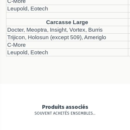
C-More
Leupold, Eotech
Carcasse Large
Docter, Meoptra, Insight, Vortex, Burris
Trijicon, Holosun (except 509), Ameriglo
C-More
Leupold, Eotech
Produits associés
SOUVENT ACHETÉS ENSEMBLES...