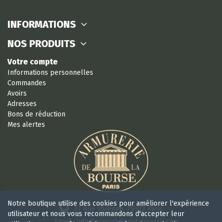
INFORMATIONS
NOS PRODUITS
Votre compte
Informations personnelles
Commandes
Avoirs
Adresses
Bons de réduction
Mes alertes
Notre boutique utilise des cookies pour améliorer l'expérience
37 Rue Vivienne, 75002 Paris
utilisateur et nous vous recommandons d'accepter leur
Email : info@armureriedelabourse.com