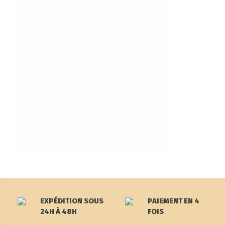
EXPÉDITION SOUS
PAIEMENT EN 4
24H À 48H
FOIS