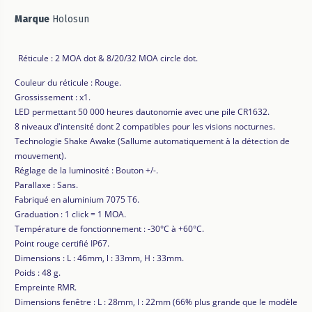
Marque
Holosun
Réticule : 2 MOA dot & 8/20/32 MOA circle dot.
Couleur du réticule : Rouge.
Grossissement : x1.
LED permettant 50 000 heures dautonomie avec une pile CR1632.
8 niveaux d'intensité dont 2 compatibles pour les visions nocturnes.
Technologie Shake Awake (Sallume automatiquement à la détection de
mouvement).
Réglage de la luminosité : Bouton +/-.
Parallaxe : Sans.
Fabriqué en aluminium 7075 T6.
Graduation : 1 click = 1 MOA.
Température de fonctionnement : -30°C à +60°C.
Point rouge certifié IP67.
Dimensions : L : 46mm, l : 33mm, H : 33mm.
Poids : 48 g.
Empreinte RMR.
Dimensions fenêtre : L : 28mm, l : 22mm (66% plus grande que le modèle