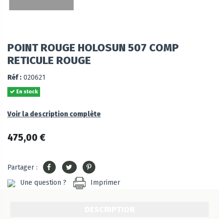
POINT ROUGE HOLOSUN 507 COMP
RETICULE ROUGE
Réf :
020621
En stock
Voir la description complète
475,00 €
Partager :
Une question ?
Imprimer
DESCRIPTION