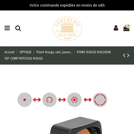
Votre commande expédiée en moins de 48h
0
Accueil
OPTIQUE
Point Rouge, vert, jaune...
POINT ROUGE HOLOSUN
507 COMP RETICULE ROUGE