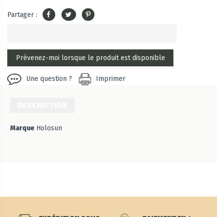
Partager :
Une question ?
Imprimer
DESCRIPTION
Marque
Holosun