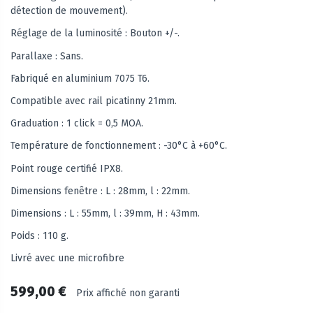
détection de mouvement).
Réglage de la luminosité : Bouton +/-.
Parallaxe : Sans.
Fabriqué en aluminium 7075 T6.
Compatible avec rail picatinny 21mm.
Graduation : 1 click = 0,5 MOA.
Température de fonctionnement : -30°C à +60°C.
Point rouge certifié IPX8.
Dimensions fenêtre : L : 28mm, l : 22mm.
Dimensions : L : 55mm, l : 39mm, H : 43mm.
Poids : 110 g.
Livré avec une microfibre
599,00 €
Prix affiché non garanti