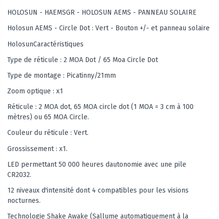
HOLOSUN - HAEMSGR - HOLOSUN AEMS - PANNEAU SOLAIRE
Holosun AEMS - Circle Dot : Vert - Bouton +/- et panneau solaire
HolosunCaractéristiques
Type de réticule : 2 MOA Dot / 65 Moa Circle Dot
Type de montage : Picatinny/21mm
Zoom optique : x1
Réticule : 2 MOA dot, 65 MOA circle dot (1 MOA = 3 cm à 100
mètres) ou 65 MOA Circle.
Couleur du réticule : Vert.
Grossissement : x1.
LED permettant 50 000 heures dautonomie avec une pile
CR2032.
12 niveaux d'intensité dont 4 compatibles pour les visions
nocturnes.
Technologie Shake Awake (Sallume automatiquement à la