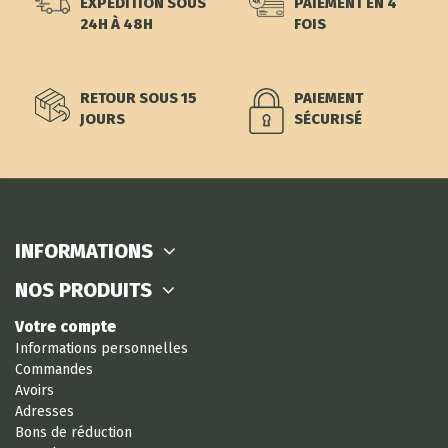
EXPÉDITION SOUS
PAIEMENT EN 4
24H À 48H
FOIS
RETOUR SOUS 15
PAIEMENT
JOURS
SÉCURISÉ
INFORMATIONS
NOS PRODUITS
Votre compte
Informations personnelles
Commandes
Avoirs
Adresses
Bons de réduction