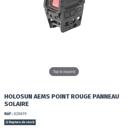
Tap to expand
HOLOSUN AEMS POINT ROUGE PANNEAU
SOLAIRE
Réf :
020619
Rupture de stock