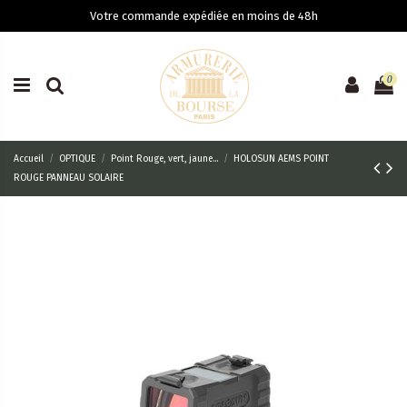
Votre commande expédiée en moins de 48h
0
Accueil
OPTIQUE
Point Rouge, vert, jaune...
HOLOSUN AEMS POINT
ROUGE PANNEAU SOLAIRE