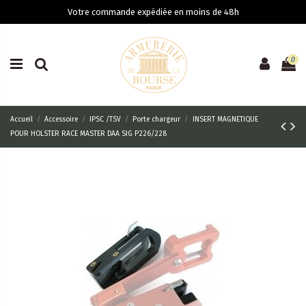
Votre commande expédiée en moins de 48h
0
Accueil
Accessoire
IPSC /TSV
Porte chargeur
INSERT MAGNETIQUE
POUR HOLSTER RACE MASTER DAA SIG P226/228