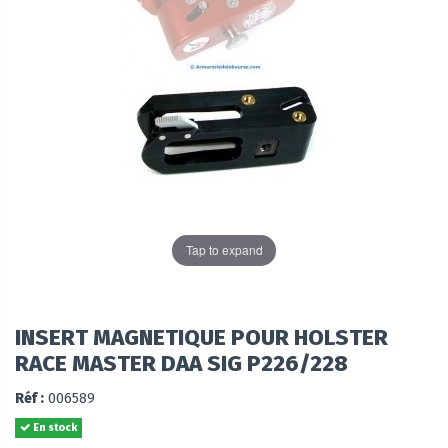
Tap to expand
INSERT MAGNETIQUE POUR HOLSTER
RACE MASTER DAA SIG P226/228
Réf :
006589
En stock