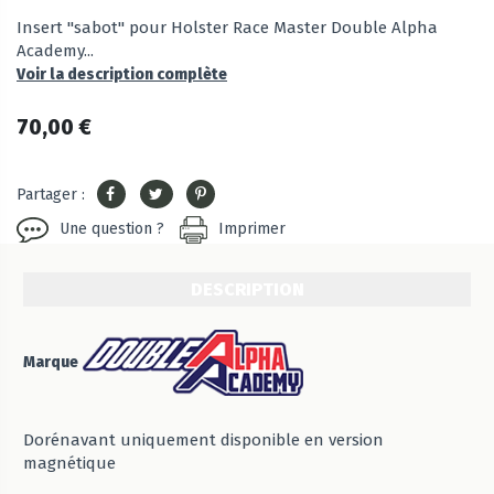
Insert "sabot" pour Holster Race Master Double Alpha
Academy...
Voir la description complète
70,00 €
Partager :
Une question ?
Imprimer
DESCRIPTION
Marque
Dorénavant uniquement disponible en version
magnétique