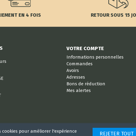
IEMENT EN 4 FOIS
RETOUR SOUS 15 J
S
VOTRE COMPTE
Informations personnelles
eurs
Commandes
Avoirs
Adresses
SE
Bons de réduction
Mes alertes
T
s cookies pour améliorer l'expérience
REJETER TOUT