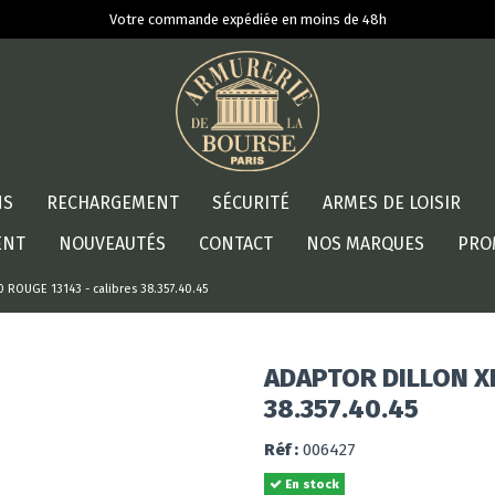
Votre commande expédiée en moins de 48h
NS
RECHARGEMENT
SÉCURITÉ
ARMES DE LOISIR
ENT
NOUVEAUTÉS
CONTACT
NOS MARQUES
PRO
 ROUGE 13143 - calibres 38.357.40.45
ADAPTOR DILLON XL
38.357.40.45
Réf :
006427
En stock