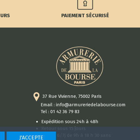
OURS
PAIEMENT SÉCURISÉ
37 Rue Vivienne, 75002 Paris
Email : info@armureriedelabourse.com
Tel : 01 42 36 79 83
Expédition sous 24h à 48h
Retour sous 15 jours
Ouvert 6/7j de 9h à 18 h 30 sans
J'ACCEPTE