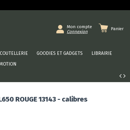
Mon compte
Panier
Connexion
COUTELLERIE
GOODIES ET GADGETS
LIBRAIRIE
MOTION
650 ROUGE 13143 - calibres