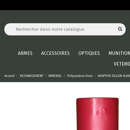
ARMES
ACCESSOIRES
OPTIQUES
MUNITIO
VETEM
Accueil
RECHARGEMENT
MATERIEL
Préparation Etuis
ADAPTOR DILLON XL650