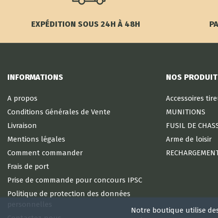
EXPÉDITION SOUS 24H À 48H
PA
INFORMATIONS
NOS PRODUIT
A propos
Accessoires tir
Conditions Générales de Vente
MUNITIONS
Livraison
FUSIL DE CHAS
Mentions légales
Arme de loisir
Comment commander
RECHARGEMEN
Frais de port
Prise de commande pour concours IPSC
Politique de protection des données
personnelles
Notre boutique utilise de
Contactez-nous