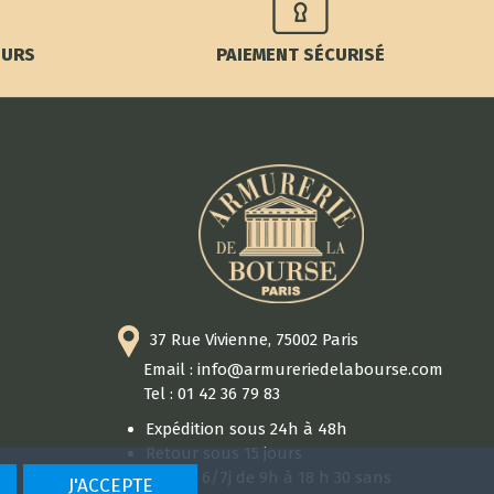
OURS
PAIEMENT SÉCURISÉ
37 Rue Vivienne, 75002 Paris
Email : info@armureriedelabourse.com
Tel : 01 42 36 79 83
Expédition sous 24h à 48h
Retour sous 15 jours
Ouvert 6/7j de 9h à 18 h 30 sans
J'ACCEPTE