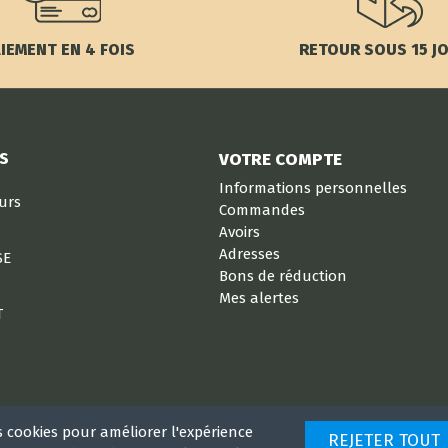
IEMENT EN 4 FOIS
RETOUR SOUS 15 J
S
VOTRE COMPTE
Informations personnelles
eurs
Commandes
Avoirs
Adresses
SE
Bons de réduction
Mes alertes
T
s cookies pour améliorer l'expérience
REJETER TOUT