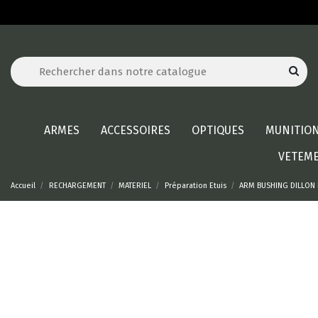
ARMES
ACCESSOIRES
OPTIQUES
MUNITIO
VETEM
Accueil
RECHARGEMENT
MATERIEL
Préparation Etuis
ARM BUSHING DILLON R