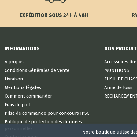
EXPÉDITION SOUS 24H À 48H
PA
INFORMATIONS
NOS PRODUIT
A propos
Accessoires tir
Conditions Générales de Vente
MUNITIONS
Livraison
FUSIL DE CHAS
Mentions légales
Arme de loisir
Comment commander
RECHARGEMEN
Frais de port
Prise de commande pour concours IPSC
Politique de protection des données
personnelles
Notre boutique utilise de
Contactez-nous