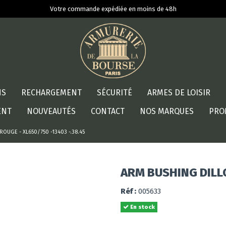
Votre commande expédiée en moins de 48h
NS
RECHARGEMENT
SÉCURITÉ
ARMES DE LOISIR
ENT
NOUVEAUTÉS
CONTACT
NOS MARQUES
PRO
OUGE - XL650/750 -13403 -.38.45
ARM BUSHING DILLO
Réf :
005633
En stock