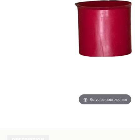
Survolez pour zoomer
DESCRIPTION