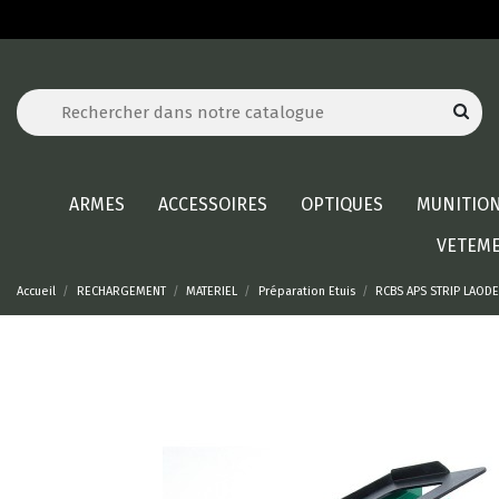
ARMES
ACCESSOIRES
OPTIQUES
MUNITIO
VETEM
Accueil
RECHARGEMENT
MATERIEL
Préparation Etuis
RCBS APS STRIP LAOD