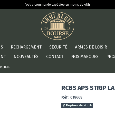
Votre commande expédiée en moins de 48h
NS
RECHARGEMENT
SÉCURITÉ
ARMES DE LOISIR
ENT
NOUVEAUTÉS
CONTACT
NOS MARQUES
PRO
ER 88505
RCBS APS STRIP L
Réf :
018668
Rupture de stock