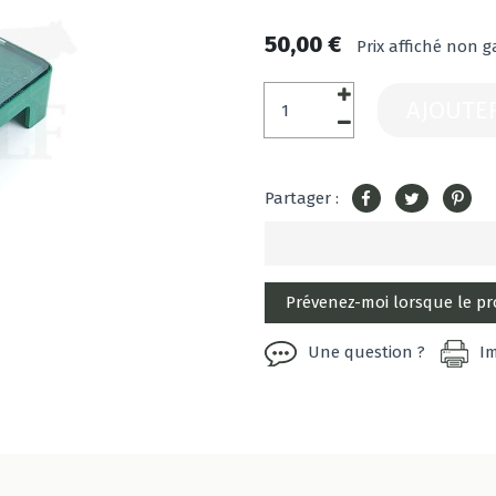
50,00 €
Prix affiché non g
AJOUTE
Partager :
Une question ?
I