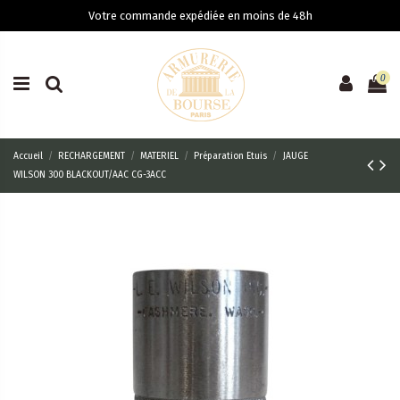
Votre commande expédiée en moins de 48h
0
Accueil
RECHARGEMENT
MATERIEL
Préparation Etuis
JAUGE
WILSON 300 BLACKOUT/AAC CG-3ACC