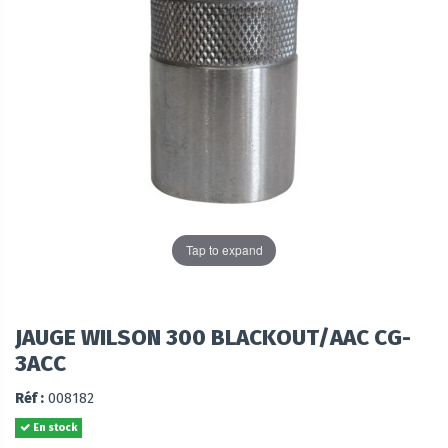
Tap to expand
JAUGE WILSON 300 BLACKOUT/AAC CG-
3ACC
Réf :
008182
En stock