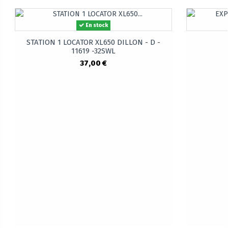
En stock
STATION 1 LOCATOR XL650 DILLON - D -
11619 -32SWL
37,00 €