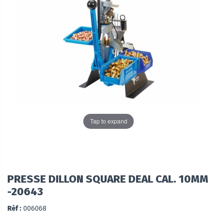
Tap to expand
PRESSE DILLON SQUARE DEAL CAL. 10MM
-20643
Réf :
006068