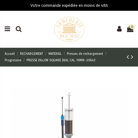
Votre commande expédiée en moins de 48h
0
Accueil
RECHARGEMENT
MATERIEL
Presses de rechargement
Progressive
PRESSE DILLON SQUARE DEAL CAL. 10MM -20643