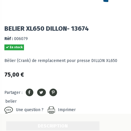
BELIER XL650 DILLON- 13674
Réf :
006079
En stock
Bélier (Crank) de remplacement pour presse DILLON XL650
75,00 €
Partager :
belier
Une question ?
Imprimer
DESCRIPTION