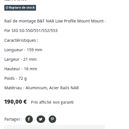
Rupture de stock
Rail de montage B&T NAR Low Profile Mount Mount -
For SIG SG 550/551/552/553
Caractéristiques :
Longueur - 159 mm
Largeur - 21 mm
Hauteur - 16 mm
Poids - 72 g
Matériau - Aluminium, Acier Rails NAR
190,00 €
Prix affiché non garanti
Partager :