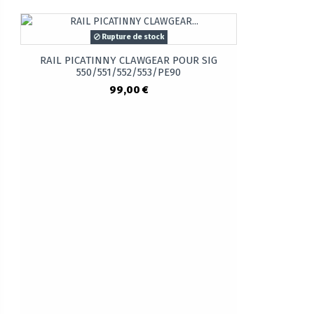
Rupture de stock
RAIL PICATINNY CLAWGEAR POUR SIG
550/551/552/553/PE90
99,00 €