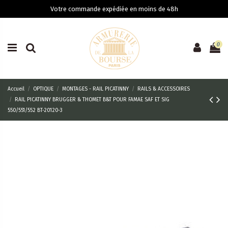
Votre commande expédiée en moins de 48h
0
Accueil
OPTIQUE
MONTAGES - RAIL PICATINNY
RAILS & ACCESSOIRES
RAIL PICATINNY BRUGGER & THOMET B&T POUR FAMAE SAF ET SIG
550/551/552 BT-20120-3