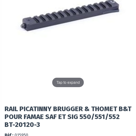
Tap to expand
RAIL PICATINNY BRUGGER & THOMET B&T
POUR FAMAE SAF ET SIG 550/551/552
BT-20120-3
Réf :
015950