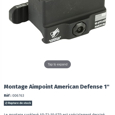
Tap to expand
Montage Aimpoint American Defense 1"
Réf :
006763
Rupture de stock
Le montage surélevé AD-T1-10-STD est spécialement dessiné