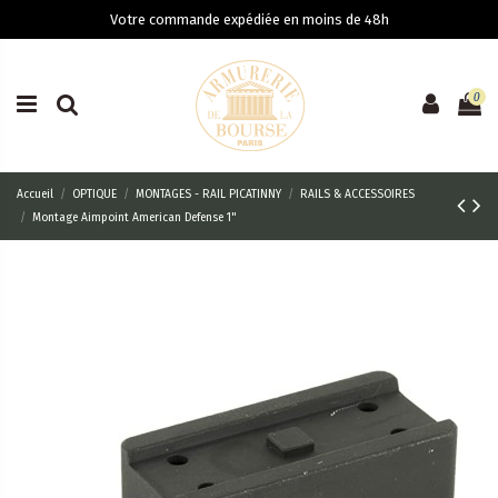
Votre commande expédiée en moins de 48h
0
Accueil
OPTIQUE
MONTAGES - RAIL PICATINNY
RAILS & ACCESSOIRES
Montage Aimpoint American Defense 1"