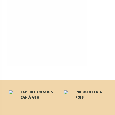
EXPÉDITION SOUS
PAIEMENT EN 4
24H À 48H
FOIS