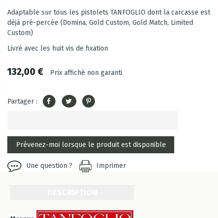
Adaptable sur tous les pistolets TANFOGLIO dont la carcasse est
déjà pré-percée (Domina, Gold Custom, Gold Match, Limited
Custom)
Livré avec les huit vis de fixation
132,00 €
Prix affiché non garanti
Partager :
Une question ?
Imprimer
DESCRIPTION