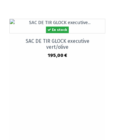
En stock
SAC DE TIR GLOCK executive
vert/olive
195,00 €