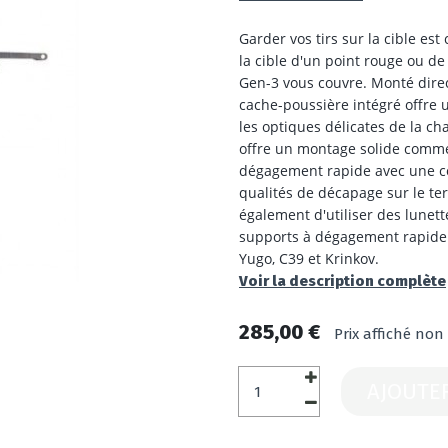
Garder vos tirs sur la cible est
la cible d'un point rouge ou de
Gen-3 vous couvre. Monté direc
cache-poussière intégré offre u
les optiques délicates de la c
offre un montage solide comme 
dégagement rapide avec une co
qualités de décapage sur le te
également d'utiliser des lunette
supports à dégagement rapide. 
Yugo, C39 et Krinkov.
Voir la description complète
285,00 €
Prix affiché non
AJOUTE