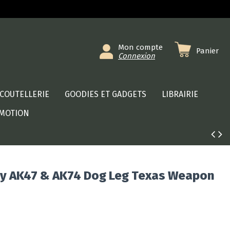
Mon compte
Panier
Connexion
COUTELLERIE
GOODIES ET GADGETS
LIBRAIRIE
MOTION
nny AK47 & AK74 Dog Leg Texas Weapon