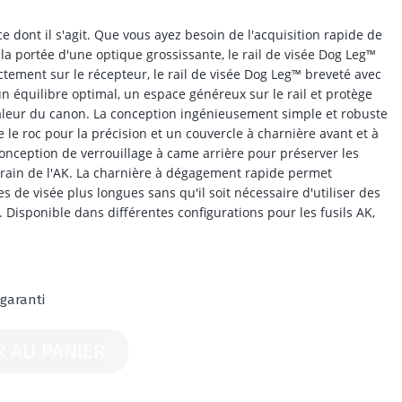
 ce dont il s'agit. Que vous ayez besoin de l'acquisition rapide de
 la portée d'une optique grossissante, le rail de visée Dog Leg™
tement sur le récepteur, le rail de visée Dog Leg™ breveté avec
n équilibre optimal, un espace généreux sur le rail et protège
haleur du canon. La conception ingénieusement simple et robuste
le roc pour la précision et un couvercle à charnière avant et à
nception de verrouillage à came arrière pour préserver les
rrain de l'AK. La charnière à dégagement rapide permet
s de visée plus longues sans qu'il soit nécessaire d'utiliser des
Disponible dans différentes configurations pour les fusils AK,
 garanti
R AU PANIER