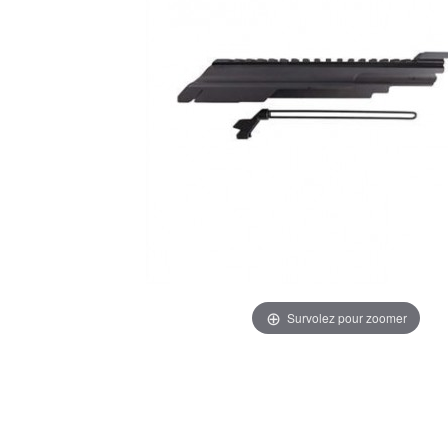
Survolez pour zoomer