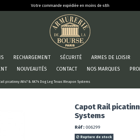
Votre commande expédiée en moins de 48h
NS
RECHARGEMENT
SÉCURITÉ
ARMES DE LOISIR
ENT
NOUVEAUTÉS
CONTACT
NOS MARQUES
PRO
ail picatinny AK47 & AK74 Dog Leg Texas Weapon Systems
Capot Rail picati
Systems
Réf :
006299
Rupture de stock