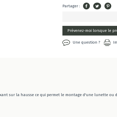
Partager :
Une question ?
I
fixant sur la hausse ce qui permet le montage d'une lunette ou 