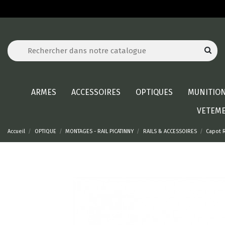
ARMES
ACCESSOIRES
OPTIQUES
MUNITIO
VETEM
Accueil
OPTIQUE
MONTAGES - RAIL PICATINNY
RAILS & ACCESSOIRES
Capot R