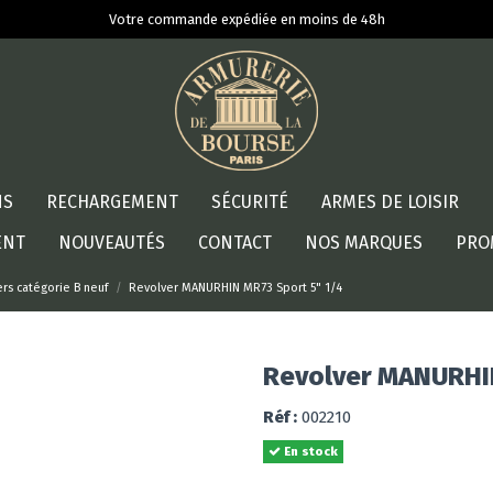
Votre commande expédiée en moins de 48h
NS
RECHARGEMENT
SÉCURITÉ
ARMES DE LOISIR
ENT
NOUVEAUTÉS
CONTACT
NOS MARQUES
PRO
rs catégorie B neuf
Revolver MANURHIN MR73 Sport 5" 1/4
Revolver MANURHIN
Réf :
002210
En stock