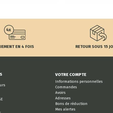
IEMENT EN 4 FOIS
RETOUR SOUS 15 J
S
VOTRE COMPTE
Informations personnelles
eurs
Commandes
Avoirs
Adresses
SE
Bons de réduction
Mes alertes