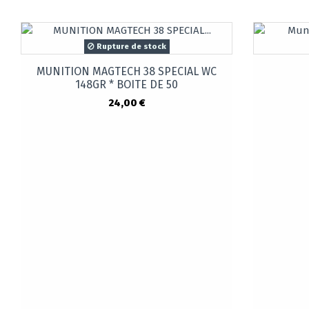
Rupture de stock
MUNITION MAGTECH 38 SPECIAL WC
148GR * BOITE DE 50
24,00 €