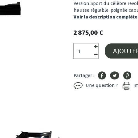
Version Sport du célèbre revol
hausse réglable ,poignée caou
Voir la description complète
2 875,00 €
AJOUTE
Partager :
Une question ?
I