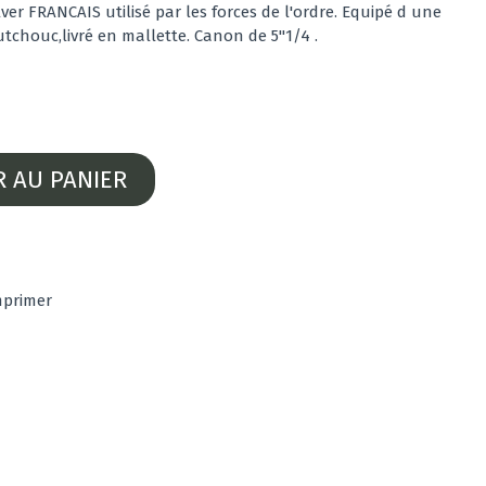
ver FRANCAIS utilisé par les forces de l'ordre. Equipé d une
tchouc,livré en mallette. Canon de 5"1/4 .
R AU PANIER
mprimer