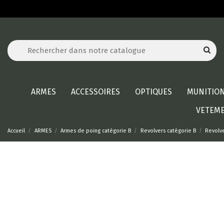
ARMES
ACCESSOIRES
OPTIQUES
MUNITIO
VETEM
Accueil
ARMES
Armes de poing catégorie B
Revolvers catégorie B
Revolve