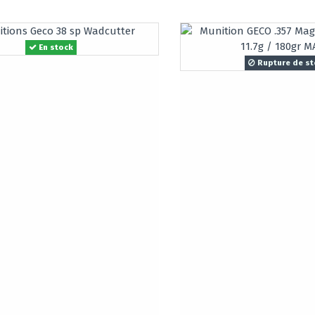
En stock
Rupture de st