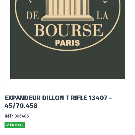
EXPANDEUR DILLON T RIFLE 13407 -
45/70.458
Réf :
006486
En stock