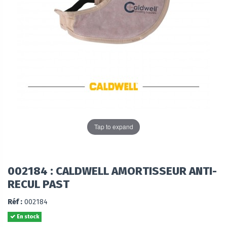
Tap to expand
002184 : CALDWELL AMORTISSEUR ANTI-
RECUL PAST
Réf :
002184
En stock