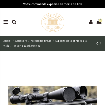
Votre commande expédiée en moins de 48h
0
Accueil
Accessoire
Accessoires tireurs
Supports de tir et Aides à la
visée
Pince Pig Saddle trépied