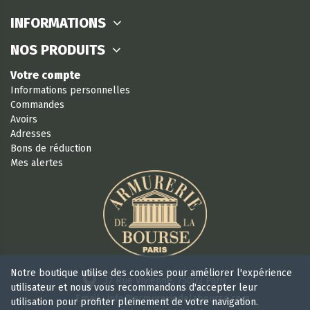
INFORMATIONS
NOS PRODUITS
Votre compte
Informations personnelles
Commandes
Avoirs
Adresses
Bons de réduction
Mes alertes
Notre boutique utilise des cookies pour améliorer l'expérience
37 Rue Vivienne, 75002 Paris
utilisateur et nous vous recommandons d'accepter leur
Email : info@armureriedelabourse.com
utilisation pour profiter pleinement de votre navigation.