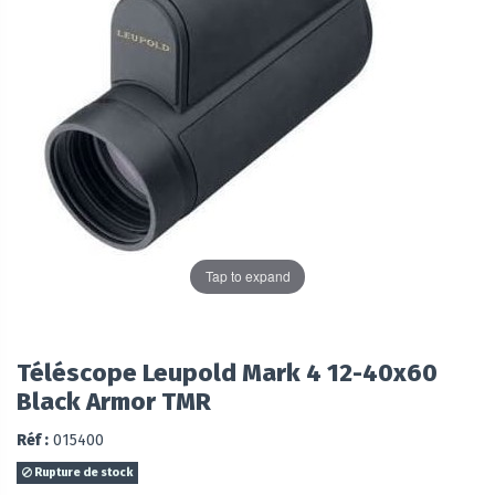
Tap to expand
Téléscope Leupold Mark 4 12-40x60
Black Armor TMR
Réf :
015400
Rupture de stock