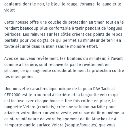
couleurs, dont le noir, le bleu, le rouge, l'orange, le jaune et le
violet.
Cette housse offre une couche de protection au timer, tout en le
rendant beaucoup plus confortable à tenir pendant de longues
périodes. Les rainures sur les côtés créent des points de repos
parfaits pour vos doigts, ce qui permet au minuteur de tenir en
toute sécurité dans la main sans le moindre effort.
Avec ce nouveau revêtement, les boutons du minuteur, à l'avant
comme à l'arrière, sont recouverts par le revêtement en
silicone, ce qui augmente considérablement la protection contre
les intempéries.
Une nouvelle caractéristique unique de la peau DAA Tactical
CED7000 est le trou rond à l'arrière et la languette velcro qui
est incluse avec chaque housse. Une fois collée en place, la
languette Velcro (crochets) crée une solution parfaite pour
attacher votre timer sur votre veste, votre sac de tir ou même la
ceinture intérieure de votre équipement de tir. Attachez-le à
n'importe quelle surface Velcro (souple/boucles) que vous