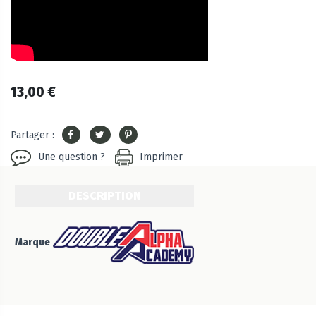
13,00 €
Partager :
Une question ?
Imprimer
DESCRIPTION
Marque