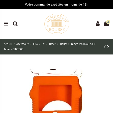
Votre commande expédiée en moins de 48h
0
Accueil
Accessoire
IPSC /TSV
Timer
Housse Orange TACTICAL pour
Timers CED 7000