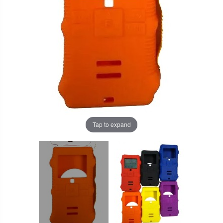
Tap to expand