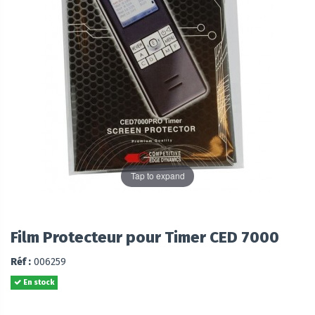
Tap to expand
Film Protecteur pour Timer CED 7000
Réf :
006259
En stock