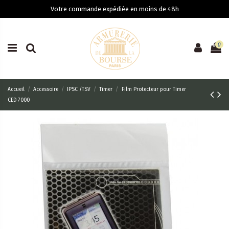
Votre commande expédiée en moins de 48h
0
Accueil
Accessoire
IPSC /TSV
Timer
Film Protecteur pour Timer
CED 7000