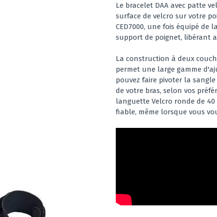
Le bracelet DAA avec patte ve
surface de velcro sur votre p
CED7000, une fois équipé de l
support de poignet, libérant a
La construction à deux couch
permet une large gamme d'ajus
pouvez faire pivoter la sangle
de votre bras, selon vos préfé
languette Velcro ronde de 4
fiable, même lorsque vous vou