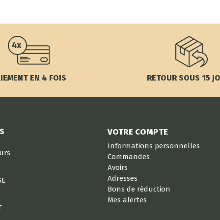
IEMENT EN 4 FOIS
RETOUR SOUS 15 J
S
VOTRE COMPTE
Informations personnelles
eurs
Commandes
Avoirs
Adresses
SE
Bons de réduction
Mes alertes
T