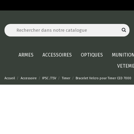
ARMES
ACCESSOIRES
OPTIQUES
MUNITIO
VETEM
Accueil
Accessoire
IPSC /TSV
Timer
Bracelet Velcro pour Timer CED 7000