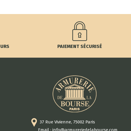
OURS
PAIEMENT SÉCURISÉ
37 Rue Vivienne, 75002 Paris
Email : info@armureriedelabourse.com