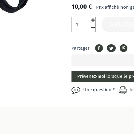
10,00 €
Prix affiché non g
AJOUTE
Partager :
Une question ?
I