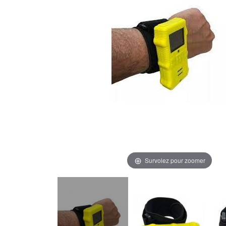
Survolez pour zoomer