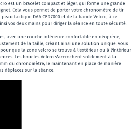
lcro est un bracelet compact et léger, qui forme une grande
oignet. Cela vous permet de porter votre chronomètre de tir
a peau tactique DAA CED7000 et de la bande Velcro, à ce
insi vos deux mains pour diriger la séance en toute sécurité.
es, avec une couche intérieure confortable en néoprène,
tement de la taille, créant ainsi une solution unique. Vous
 pour que la zone velcro se trouve à l'extérieur ou à l'intérieur
rences. Les boucles Velcro s'accrochent solidement à la
0 mm du chronomètre, le maintenant en place de manière
s déplacez sur la séance.