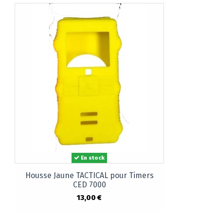
En stock
Housse Jaune TACTICAL pour Timers
CED 7000
13,00 €