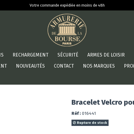
Votre commande expédiée en moins de 48h
NS
RECHARGEMENT
SÉCURITÉ
ARMES DE LOISIR
ENT
NOUVEAUTÉS
CONTACT
NOS MARQUES
PRO
Bracelet Velcro po
Réf :
016441
Rupture de stock