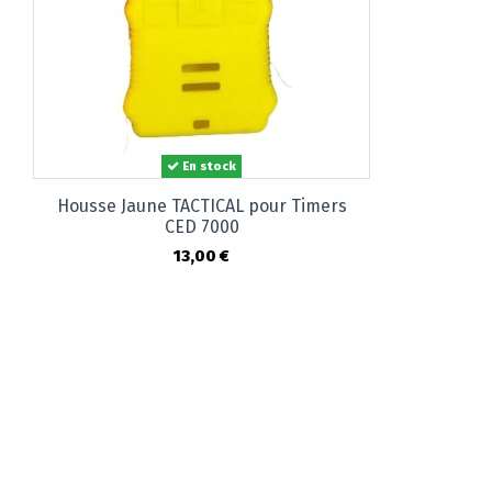
En stock
Housse Jaune TACTICAL pour Timers
CED 7000
13,00 €