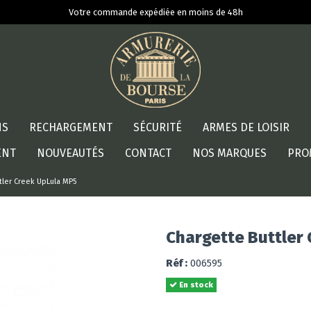
Votre commande expédiée en moins de 48h
NS
RECHARGEMENT
SÉCURITÉ
ARMES DE LOISIR
ENT
NOUVEAUTÉS
CONTACT
NOS MARQUES
PRO
tler Creek UpLula MP5
Chargette Buttler
Réf :
006595
En stock