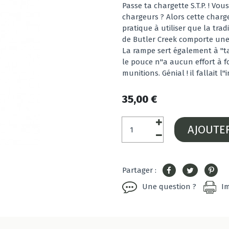
Passe ta chargette S.T.P. ! Vo
chargeurs ? Alors cette charg
pratique à utiliser que la tra
de Butler Creek comporte une 
La rampe sert également à "tas
le pouce n''a aucun effort à f
munitions. Génial ! il fallait l''
35,00 €
AJOUTE
Partager :
Une question ?
I