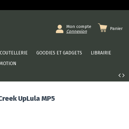
Mon compte
Panier
Connexion
COUTELLERIE
GOODIES ET GADGETS
LIBRAIRIE
MOTION
 Creek UpLula MP5