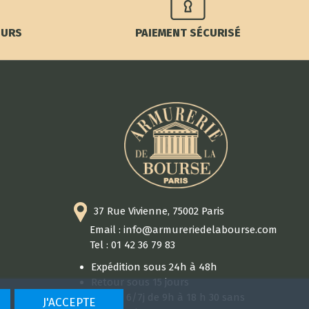
OURS
PAIEMENT SÉCURISÉ
37 Rue Vivienne, 75002 Paris
Email : info@armureriedelabourse.com
Tel : 01 42 36 79 83
Expédition sous 24h à 48h
Retour sous 15 jours
Ouvert 6/7j de 9h à 18 h 30 sans
J'ACCEPTE