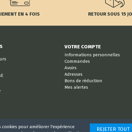
IEMENT EN 4 FOIS
RETOUR SOUS 15 J
S
VOTRE COMPTE
Informations personnelles
eurs
Commandes
Avoirs
Adresses
SE
Bons de réduction
Mes alertes
T
s cookies pour améliorer l'expérience
REJETER TOUT