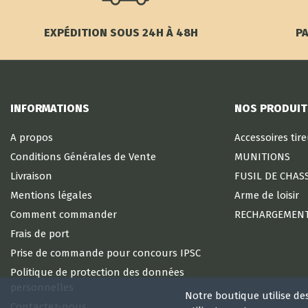
EXPÉDITION SOUS 24H À 48H
PA
INFORMATIONS
NOS PRODUIT
A propos
Accessoires tir
Conditions Générales de Vente
MUNITIONS
Livraison
FUSIL DE CHAS
Mentions légales
Arme de loisir
Comment commander
RECHARGEMEN
Frais de port
Prise de commande pour concours IPSC
Politique de protection des données
personnelles
Notre boutique utilise de
Contactez-nous