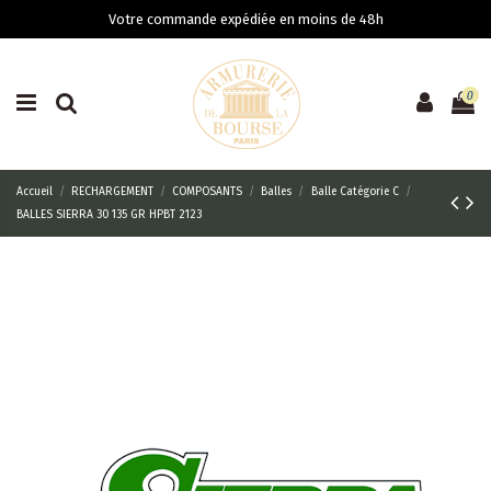
Votre commande expédiée en moins de 48h
0
Accueil
RECHARGEMENT
COMPOSANTS
Balles
Balle Catégorie C
BALLES SIERRA 30 135 GR HPBT 2123