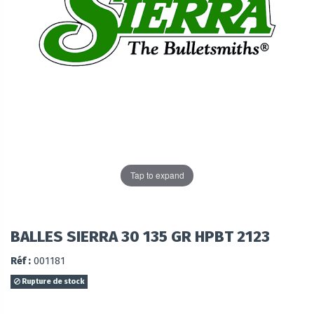
Tap to expand
BALLES SIERRA 30 135 GR HPBT 2123
Réf :
001181
Rupture de stock