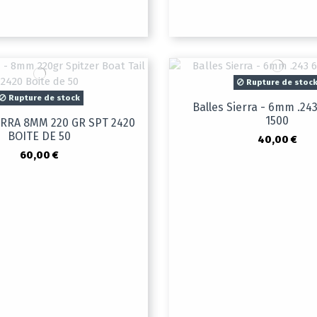
Rupture de stoc
Rupture de stock
Balles Sierra - 6mm .24
1500
ERRA 8MM 220 GR SPT 2420
BOITE DE 50
40,00 €
60,00 €