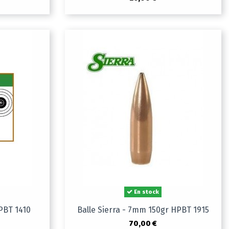
En stock
HPBT 1410
Balle Sierra - 7mm 150gr HPBT 1915
70,00 €