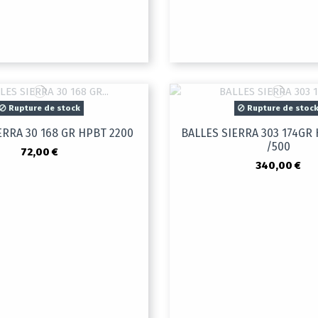
Rupture de stock
Rupture de stoc
ERRA 30 168 GR HPBT 2200
BALLES SIERRA 303 174GR
/500
72,00 €
340,00 €