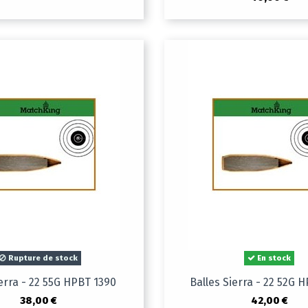
Rupture de stock
En stock
ierra - 22 55G HPBT 1390
Balles Sierra - 22 52G 
38,00 €
42,00 €