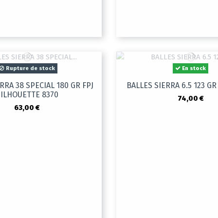
Rupture de stock
En stock
RRA 38 SPECIAL 180 GR FPJ
BALLES SIERRA 6.5 123 GR
SILHOUETTE 8370
74,00 €
63,00 €