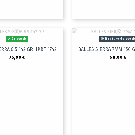
En stock
Rupture de stoc
ERRA 6.5 142 GR HPBT 1742
BALLES SIERRA 7MM 150 G
75,00 €
58,00 €