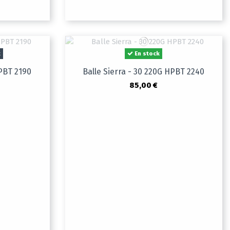
k
En stock
HPBT 2190
Balle Sierra - 30 220G HPBT 2240
85,00 €