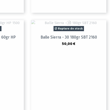
k
Rupture de stock
3 60gr HP
Balle Sierra - 30 180gr SBT 2160
50,00 €