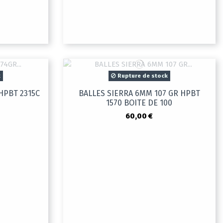
k
Rupture de stock
 HPBT 2315C
BALLES SIERRA 6MM 107 GR HPBT
1570 BOITE DE 100
60,00 €