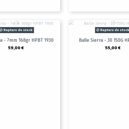
Rupture de stock
Rupture de stoc
rra - 7mm 168gr HPBT 1930
Balle Sierra - 30 150G 
59,00 €
55,00 €