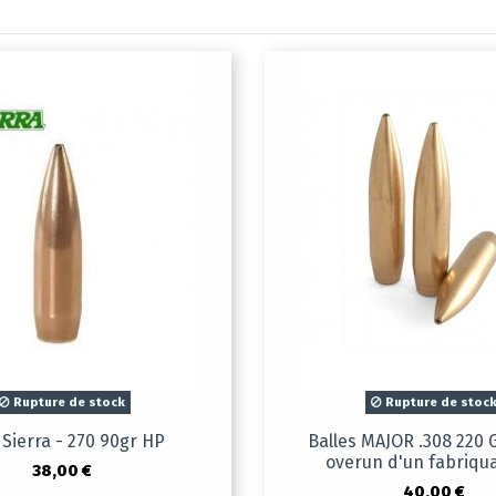
Rupture de stock
Rupture de stoc
 Sierra - 270 90gr HP
Balles MAJOR .308 220
overun d'un fabriqu
38,00 €
40,00 €