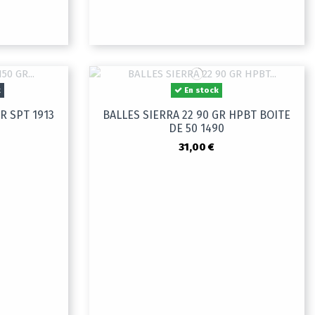
k
En stock
R SPT 1913
BALLES SIERRA 22 90 GR HPBT BOITE
DE 50 1490
31,00 €