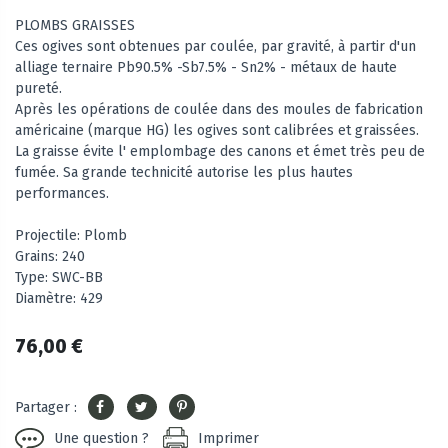
PLOMBS GRAISSES
Ces ogives sont obtenues par coulée, par gravité, à partir d'un
alliage ternaire Pb90.5% -Sb7.5% - Sn2% - métaux de haute
pureté.
Après les opérations de coulée dans des moules de fabrication
américaine (marque HG) les ogives sont calibrées et graissées.
La graisse évite l' emplombage des canons et émet très peu de
fumée. Sa grande technicité autorise les plus hautes
performances.
Projectile: Plomb
Grains: 240
Type: SWC-BB
Diamètre: 429
76,00 €
Partager :
Une question ?
Imprimer