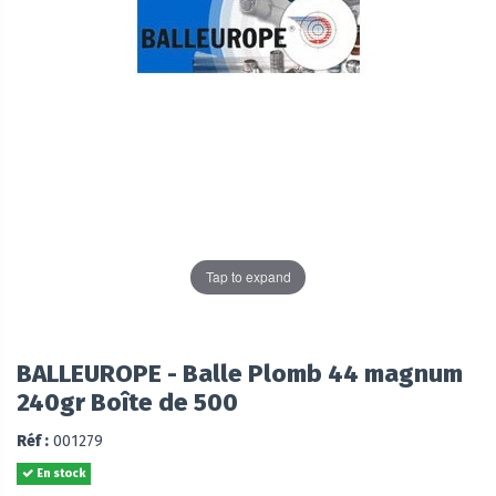
Tap to expand
BALLEUROPE - Balle Plomb 44 magnum
240gr Boîte de 500
Réf :
001279
En stock