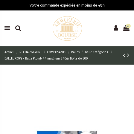
Votre commande expédiée en moins de 48h
0
Accueil
RECHARGEMENT
COMPOSANTS
Balles
Balle Catégorie C
BALLEUROPE - Balle Plomb 44 magnum 240gr Boîte de 500