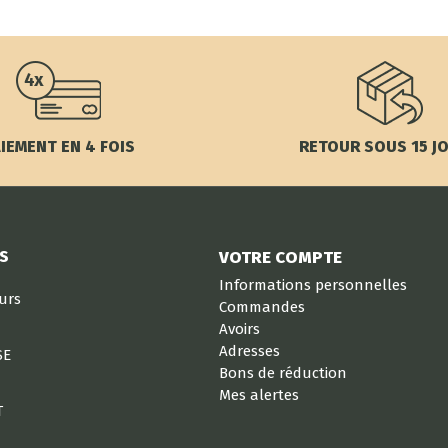
IEMENT EN 4 FOIS
RETOUR SOUS 15 J
S
VOTRE COMPTE
Informations personnelles
eurs
Commandes
Avoirs
Adresses
SE
Bons de réduction
Mes alertes
T