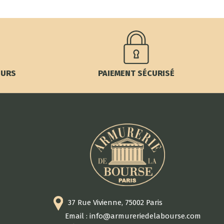
OURS
PAIEMENT SÉCURISÉ
37 Rue Vivienne, 75002 Paris
Email : info@armureriedelabourse.com