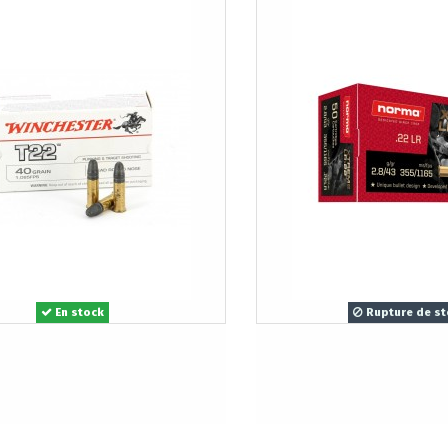
En stock
Rupture de st