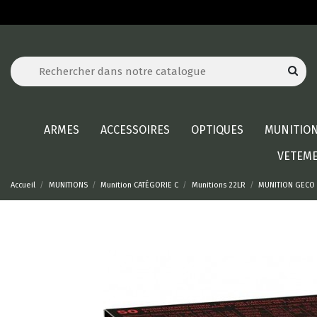
ARMES
ACCESSOIRES
OPTIQUES
MUNITIO
VETEM
Accueil
MUNITIONS
Munition CATÉGORIE C
Munitions 22LR
MUNITION GECO 2