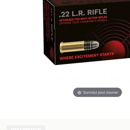
Survolez pour zoomer
DESCRIPTION