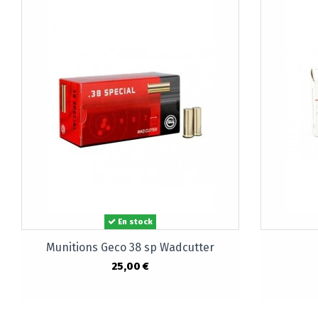
En stock
Munitions Geco 38 sp Wadcutter
25,00 €