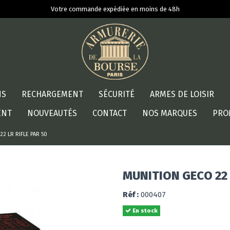
Votre commande expédiée en moins de 48h
NS
RECHARGEMENT
SÉCURITÉ
ARMES DE LOISIR
ENT
NOUVEAUTÉS
CONTACT
NOS MARQUES
PRO
2 LR RIFLE PAR 50
MUNITION GECO 22 
Réf :
000407
En stock