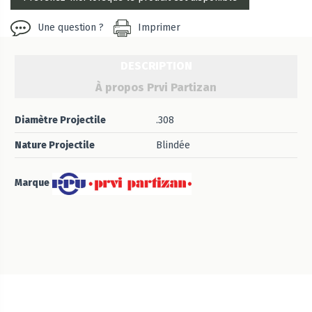
Une question ?
Imprimer
DESCRIPTION
À propos Prvi Partizan
Diamètre Projectile
.308
Nature Projectile
Blindée
Marque