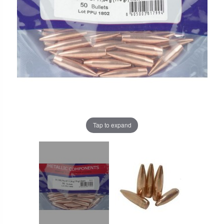
Tap to expand