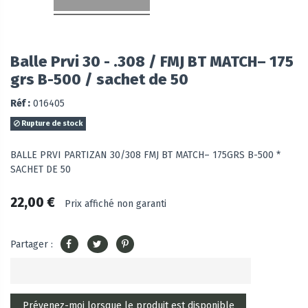
Balle Prvi 30 - .308 / FMJ BT MATCH– 175
grs B-500 / sachet de 50
Réf :
016405
Rupture de stock
BALLE PRVI PARTIZAN 30/308 FMJ BT MATCH– 175GRS B-500 *
SACHET DE 50
22,00 €
Prix affiché non garanti
Partager :