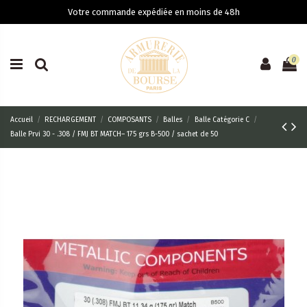
Votre commande expédiée en moins de 48h
0
Accueil
RECHARGEMENT
COMPOSANTS
Balles
Balle Catégorie C
Balle Prvi 30 - .308 / FMJ BT MATCH– 175 grs B-500 / sachet de 50