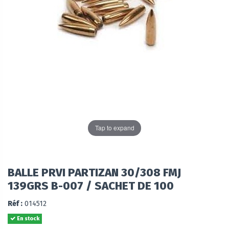
Tap to expand
BALLE PRVI PARTIZAN 30/308 FMJ
139GRS B-007 / SACHET DE 100
Réf :
014512
En stock