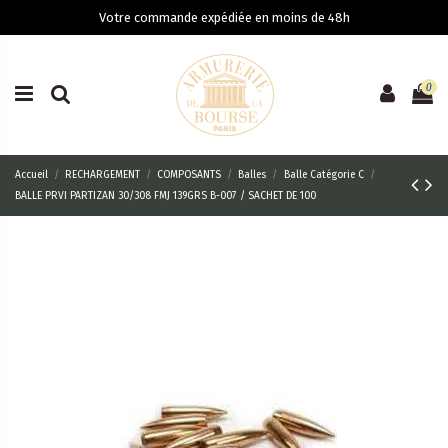
Votre commande expédiée en moins de 48h
0
Accueil
RECHARGEMENT
COMPOSANTS
Balles
Balle Catégorie C
BALLE PRVI PARTIZAN 30/308 FMJ 139GRS B-007 / SACHET DE 100