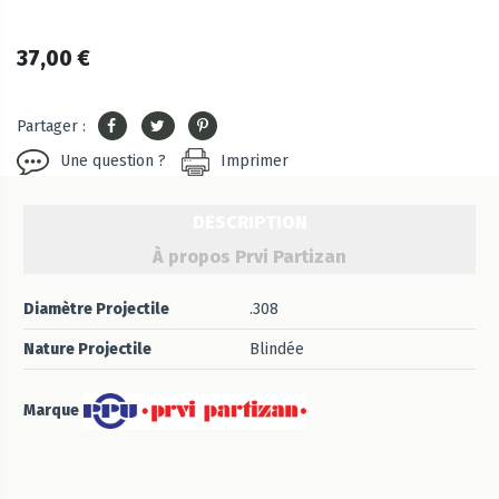
37,00 €
Partager :
Une question ?
Imprimer
DESCRIPTION
À propos Prvi Partizan
Diamètre Projectile
.308
Nature Projectile
Blindée
Marque