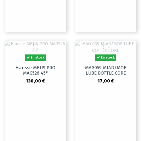
En stock
En stock
Hausse MBUS PRO
MAG059 MIAD/MOE
MAG526 45°
LUBE BOTTLE CORE
130,00 €
17,00 €