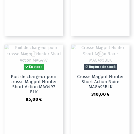
En stock
Rupture de stock
Puit de chargeur pour
Crosse Magpul Hunter
crosse Magpul Hunter
Short Action Noire
Short Action MAG497
MAG495BLK
BLK
310,00 €
85,00 €