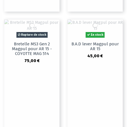
Rupture de stock
En stock
Bretelle MS3 Gen 2
B.A.D lever Magpul pour
Magpul pour AR 15 -
AR 15
COYOTTE MAG 514
45,00 €
75,00 €