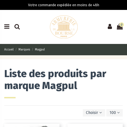
Votre commande expédiée en moins de 48h
0
Accueil
Marques
Magpul
Liste des produits par
marque Magpul
Choisir
100