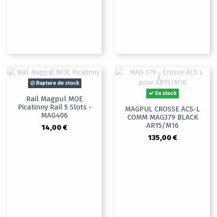
Rupture de stock
En stock
Rail Magpul MOE
Picatinny Rail 5 Slots -
MAGPUL CROSSE ACS-L
MAG406
COMM MAG379 BLACK
AR15/M16
14,00 €
135,00 €