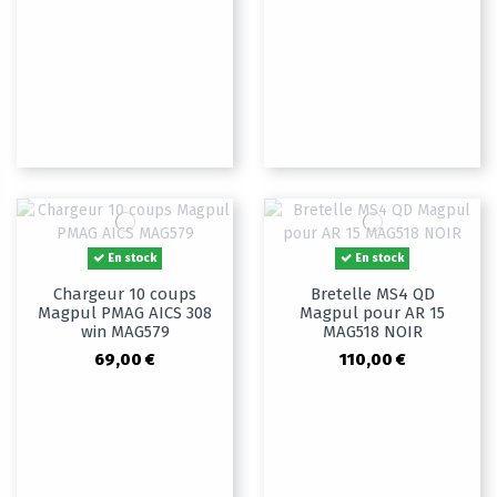
En stock
En stock
Chargeur 10 coups
Bretelle MS4 QD
Magpul PMAG AICS 308
Magpul pour AR 15
win MAG579
MAG518 NOIR
69,00 €
110,00 €