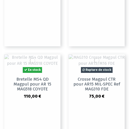
En stock
Rupture de stock
Bretelle MS4 QD
Crosse Magpul CTR
Magpul pour AR 15
pour AR15 MIL-SPEC Ref
MAG518 COYOTE
MAG310 FDE
110,00 €
75,00 €