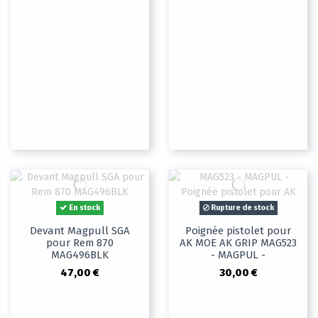
En stock
Rupture de stock
Devant Magpull SGA
Poignée pistolet pour
pour Rem 870
AK MOE AK GRIP MAG523
MAG496BLK
- MAGPUL -
47,00 €
30,00 €