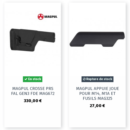
En stock
Rupture de stock
MAGPUL CROSSE PRS
MAGPUL APPUIE JOUE
FAL GEN3 FDE MAG672
POUR M14, M1A ET
FUSILS MAG325
330,00 €
27,00 €