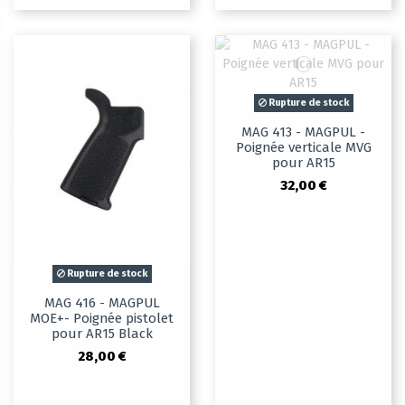
Rupture de stock
MAG 413 - MAGPUL -
Poignée verticale MVG
pour AR15
32,00 €
Rupture de stock
MAG 416 - MAGPUL
MOE+- Poignée pistolet
pour AR15 Black
28,00 €