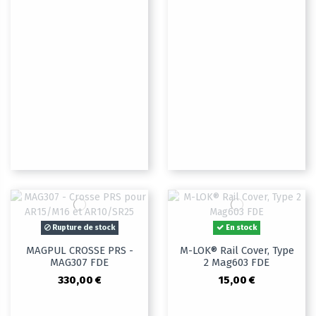
Rupture de stock
En stock
MAGPUL CROSSE PRS -
M-LOK® Rail Cover, Type
MAG307 FDE
2 Mag603 FDE
330,00 €
15,00 €