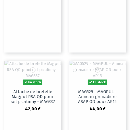
En stock
En stock
Attache de bretelle
MAG529 - MAGPUL -
Magpul RSA QD pour
Anneau grenadière
rail picatinny - MAG337
ASAP QD pour AR15
42,00 €
44,00 €