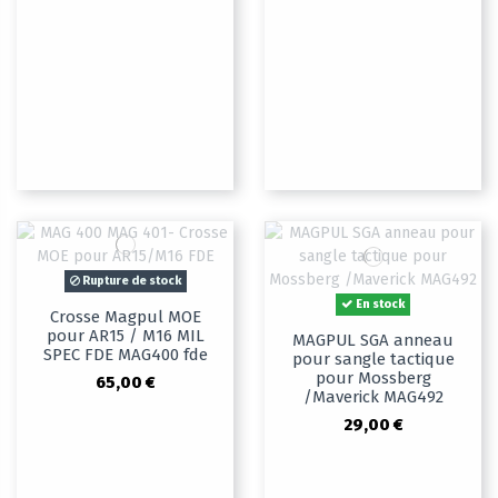
Rupture de stock
En stock
Crosse Magpul MOE
pour AR15 / M16 MIL
MAGPUL SGA anneau
SPEC FDE MAG400 fde
pour sangle tactique
pour Mossberg
65,00 €
/Maverick MAG492
29,00 €