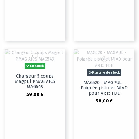
En stock
Rupture de stock
Chargeur 5 coups
Magpul PMAG AICS
MAG520 - MAGPUL -
MAG549
Poignée pistolet MIAD
pour AR15 FDE
59,00 €
58,00 €