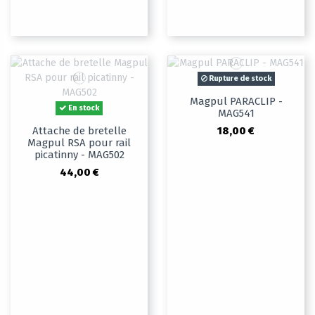
Rupture de stock
Magpul PARACLIP -
En stock
MAG541
18,00 €
Attache de bretelle
Magpul RSA pour rail
picatinny - MAG502
44,00 €