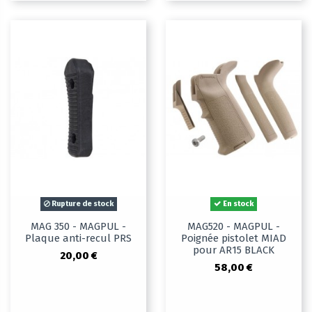
Rupture de stock
En stock
MAG 350 - MAGPUL -
MAG520 - MAGPUL -
Plaque anti-recul PRS
Poignée pistolet MIAD
pour AR15 BLACK
20,00 €
58,00 €