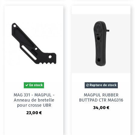
En stock
Rupture de stock
MAG 331 - MAGPUL -
MAGPUL RUBBER
Anneau de bretelle
BUTTPAD CTR MAG316
pour crosse UBR
34,00 €
23,00 €