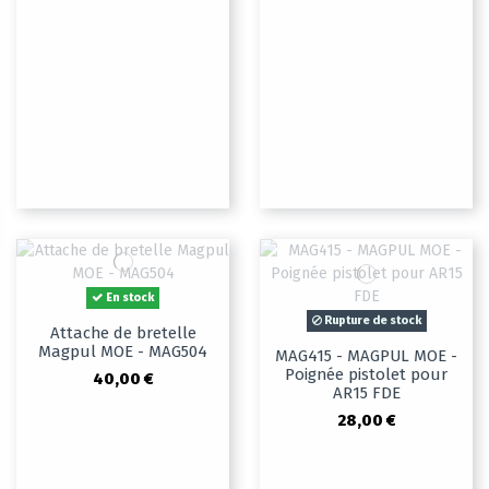
En stock
Rupture de stock
Attache de bretelle
Magpul MOE - MAG504
MAG415 - MAGPUL MOE -
Poignée pistolet pour
40,00 €
AR15 FDE
28,00 €