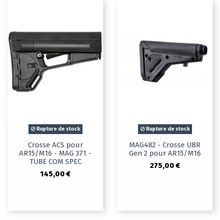
Rupture de stock
Rupture de stock
Crosse ACS pour
MAG482 - Crosse UBR
AR15/M16 - MAG 371 -
Gen 2 pour AR15/M16
TUBE COM SPEC
275,00 €
145,00 €