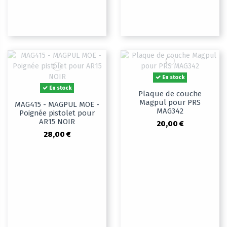
En stock
En stock
Plaque de couche
Magpul pour PRS
MAG415 - MAGPUL MOE -
MAG342
Poignée pistolet pour
AR15 NOIR
20,00 €
28,00 €