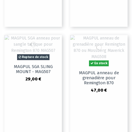
Rupture de stock
En stock
MAGPUL SGA SLING
MOUNT - MAG507
MAGPUL anneau de
grenadière pour
29,00 €
Remington 870
47,00 €