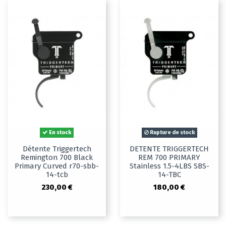
En stock
Rupture de stock
Détente Triggertech
DETENTE TRIGGERTECH
Remington 700 Black
REM 700 PRIMARY
Primary Curved r70-sbb-
Stainless 1.5-4LBS SBS-
14-tcb
14-TBC
230,00 €
180,00 €