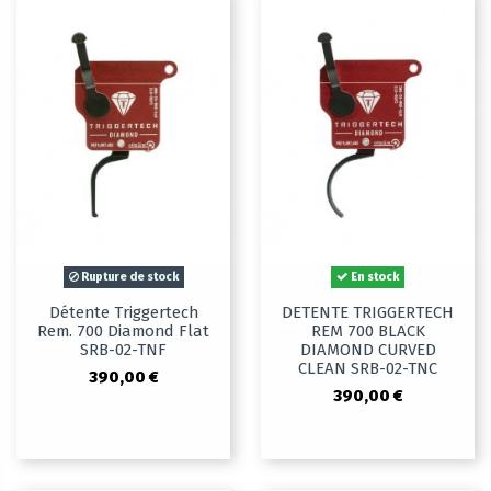
Rupture de stock
En stock
Détente Triggertech
DETENTE TRIGGERTECH
Rem. 700 Diamond Flat
REM 700 BLACK
SRB-02-TNF
DIAMOND CURVED
CLEAN SRB-02-TNC
390,00 €
390,00 €