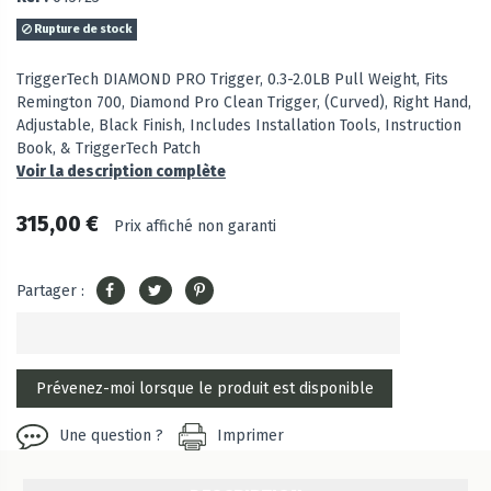
Rupture de stock
TriggerTech DIAMOND PRO Trigger, 0.3-2.0LB Pull Weight, Fits
Remington 700, Diamond Pro Clean Trigger, (Curved), Right Hand,
Adjustable, Black Finish, Includes Installation Tools, Instruction
Book, & TriggerTech Patch
Voir la description complète
315,00 €
Prix affiché non garanti
Partager :
Une question ?
Imprimer