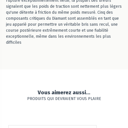
rupture exceptionnellement nette, la plupart des tireurs
signalent que les poids de traction sont nettement plus légers
qu'une détente à friction du même poids mesuré. Cinq des
composants critiques du Diamant sont assemblés en tant que
jeu apparié pour permettre un véritable bris sans recul, une
course postérieure extrêmement courte et une fiabilité
exceptionnelle, même dans les environnements les plus
difficiles
Vous aimerez aussi...
PRODUITS QUI DEVRAIENT VOUS PLAIRE