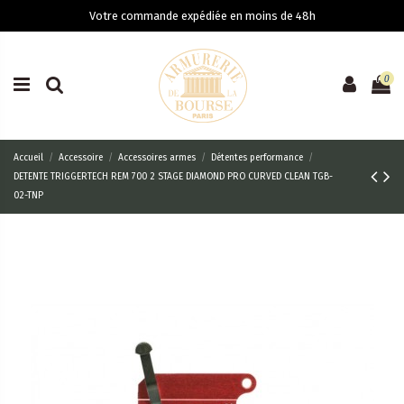
Votre commande expédiée en moins de 48h
0
Accueil
Accessoire
Accessoires armes
Détentes performance
DETENTE TRIGGERTECH REM 700 2 STAGE DIAMOND PRO CURVED CLEAN TGB-
02-TNP