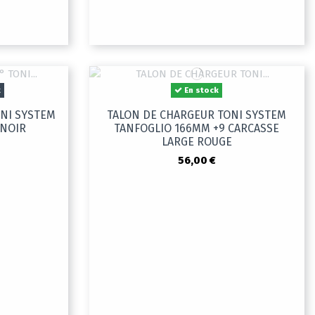
k
En stock
ONI SYSTEM
TALON DE CHARGEUR TONI SYSTEM
 NOIR
TANFOGLIO 166MM +9 CARCASSE
LARGE ROUGE
56,00 €