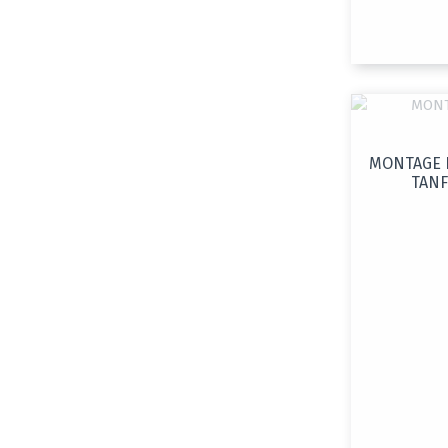
MONTAGE L
TANF