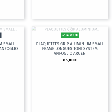
k
En stock
M SMALL
PLAQUETTES GRIP ALUMINIUM SMALL
TANFOGLIO
FRAME LONGUES TONI SYSTEM
TANFOGLIO ARGENT
85,00 €