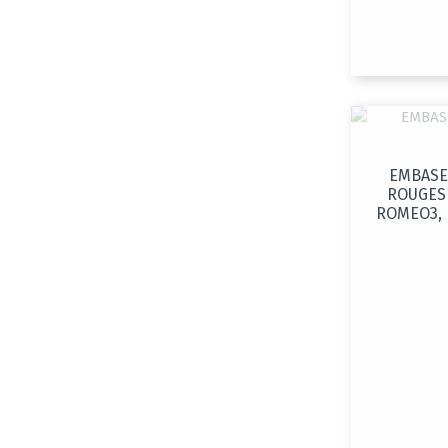
EMBASE
ROUGES 
ROMEO3, D