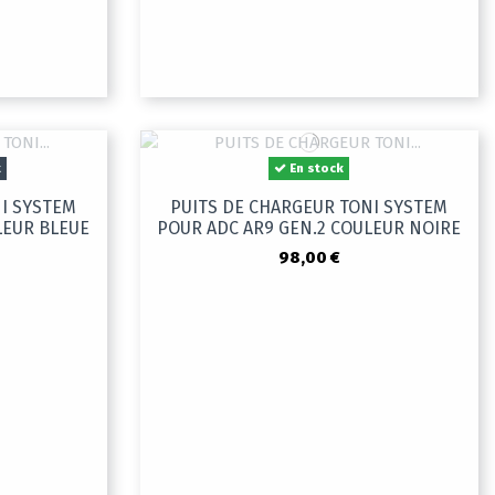
k
En stock
NI SYSTEM
PUITS DE CHARGEUR TONI SYSTEM
LEUR BLEUE
POUR ADC AR9 GEN.2 COULEUR NOIRE
98,00 €