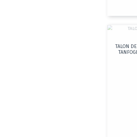
TALON DE
TANFOGL