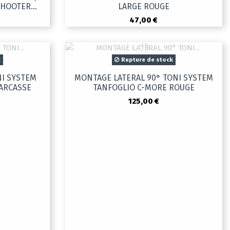
SHOOTER...
LARGE ROUGE
47,00 €
k
Rupture de stock
NI SYSTEM
MONTAGE LATERAL 90° TONI SYSTEM
CARCASSE
TANFOGLIO C-MORE ROUGE
125,00 €