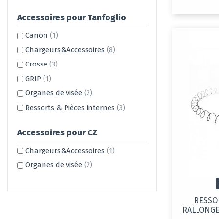
Accessoires pour Tanfoglio
Canon
(1)
Chargeurs&Accessoires
(8)
Crosse
(3)
GRIP
(1)
Organes de visée
(2)
Ressorts & Pièces internes
(3)
Accessoires pour CZ
Chargeurs&Accessoires
(1)
Organes de visée
(2)
RESSO
RALLONGE