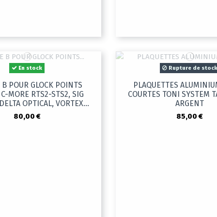
En stock
Rupture de stoc
 B POUR GLOCK POINTS
PLAQUETTES ALUMINIU
C-MORE RTS2-STS2, SIG
COURTES TONI SYSTEM 
ELTA OPTICAL, VORTEX...
ARGENT
80,00 €
85,00 €