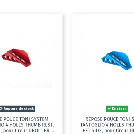
Rupture de stock
En stock
E POUCE TONI SYSTEM
REPOSE POUCE TONI 
IO 4 HOLES THUMB REST,
TANFOGLIO 4 HOLES THU
, pour tireur DROITIER,...
LEFT SIDE, pour tireur D