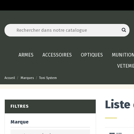
ARMES
ACCESSOIRES
OPTIQUES
MUNITIO
VETEM
Accueil
Marques
Toni System
Liste
FILTRES
Marque