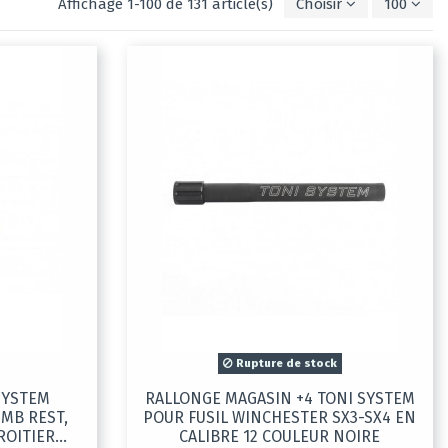
Affichage 1-100 de 131 article(s)
Choisir
100
Rupture de stock
SYSTEM
RALLONGE MAGASIN +4 TONI SYSTEM
MB REST,
POUR FUSIL WINCHESTER SX3-SX4 EN
ROITIER...
CALIBRE 12 COULEUR NOIRE