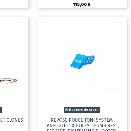
115,00 €
k
Rupture de stock
 ET CLONES
REPOSE POUCE TONI SYSTEM
TANFOGLIO 10 HOLES THUMB REST,