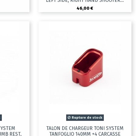
LEFT SIDE, RIGHT HAND SHOOTER...
46,00 €
k
Rupture de stock
SYSTEM
TALON DE CHARGEUR TONI SYSTEM
UMB REST,
TANFOGLIO 140MM +4 CARCASSE