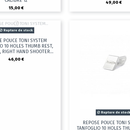
CALIBRE 12
49,00 €
15,00 €
Rupture de stock
E POUCE TONI SYSTEM
O 10 HOLES THUMB REST,
, RIGHT HAND SHOOTER...
46,00 €
Rupture de stoc
REPOSE POUCE TONI 
TANFOGLIO 10 HOLES TH