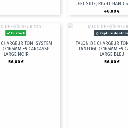
LEFT SIDE, RIGHT HAND 
46,00 €
En stock
Rupture de stoc
 CHARGEUR TONI SYSTEM
TALON DE CHARGEUR TO
IO 166MM +9 CARCASSE
TANFOGLIO 166MM +9 
LARGE NOIR
LARGE BLEU
56,00 €
56,00 €