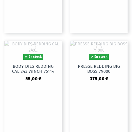
En stock
En stock
BODY DIES REDDING
PRESSE REDDING BIG
CAL 243 WINCH 75114
BOSS 79000
55,00 €
375,00 €