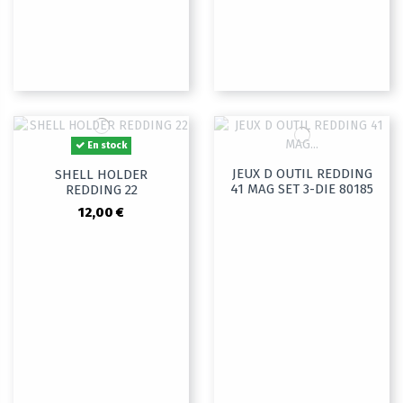
En stock
JEUX D OUTIL REDDING
SHELL HOLDER
41 MAG SET 3-DIE 80185
REDDING 22
12,00 €