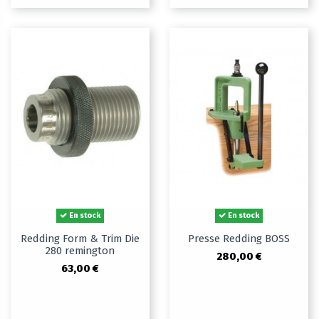
En stock
En stock
Redding Form & Trim Die
Presse Redding BOSS
280 remington
280,00 €
63,00 €