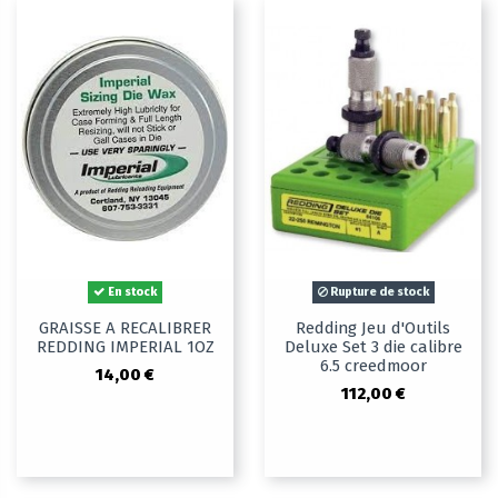
En stock
Rupture de stock
GRAISSE A RECALIBRER
Redding Jeu d'Outils
REDDING IMPERIAL 1OZ
Deluxe Set 3 die calibre
6.5 creedmoor
14,00 €
112,00 €