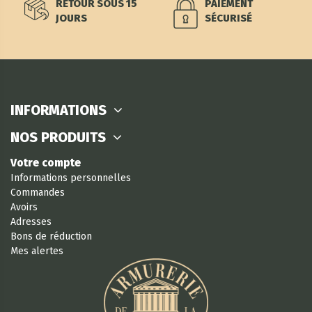
RETOUR SOUS 15
PAIEMENT
JOURS
SÉCURISÉ
INFORMATIONS
NOS PRODUITS
Votre compte
Informations personnelles
Commandes
Avoirs
Adresses
Bons de réduction
Mes alertes