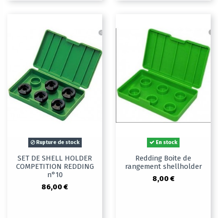
Rupture de stock
En stock
SET DE SHELL HOLDER
Redding Boite de
COMPETITION REDDING
rangement shellholder
n°10
8,00 €
86,00 €