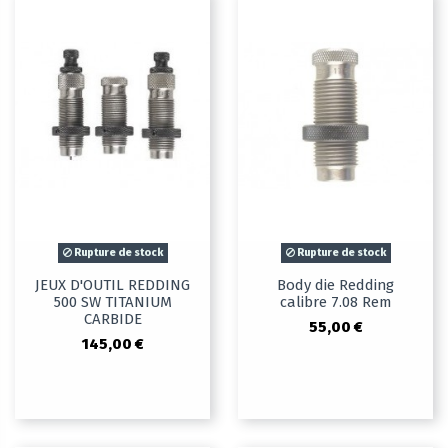
Rupture de stock
Rupture de stock
JEUX D'OUTIL REDDING
Body die Redding
500 SW TITANIUM
calibre 7.08 Rem
CARBIDE
55,00 €
145,00 €