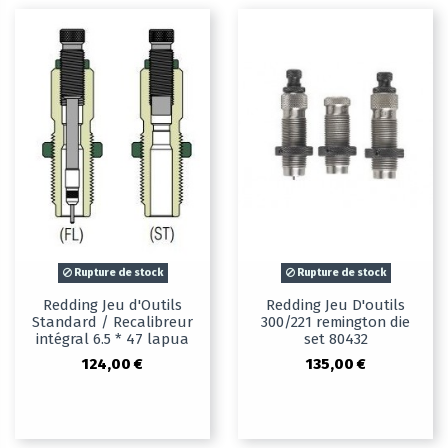
Rupture de stock
Rupture de stock
Redding Jeu d'Outils
Redding Jeu D'outils
Standard / Recalibreur
300/221 remington die
intégral 6.5 * 47 lapua
set 80432
124,00 €
135,00 €