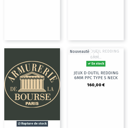
Nouveauté
En stock
JEUX D OUTIL REDDING
6MM PPC TYPE S NECK
160,00 €
Rupture de stock