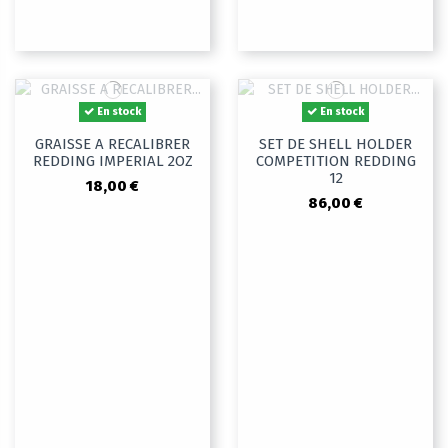
En stock
En stock
GRAISSE A RECALIBRER
SET DE SHELL HOLDER
REDDING IMPERIAL 2OZ
COMPETITION REDDING
12
18,00 €
86,00 €