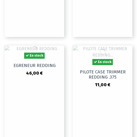
En stock
En stock
EGRENEUR REDDING
PILOTE CASE TRIMMER
46,00 €
REDDING .375
11,00 €