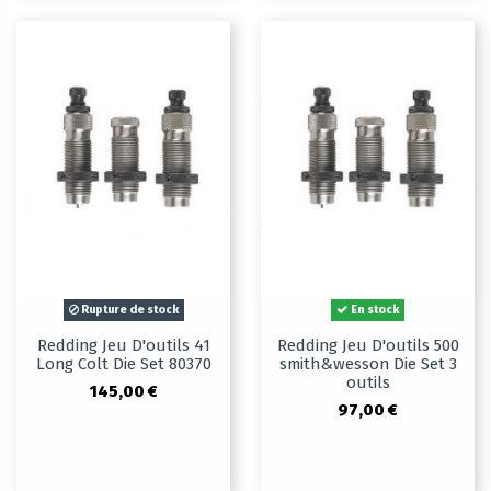
Rupture de stock
En stock
Redding Jeu D'outils 41
Redding Jeu D'outils 500
Long Colt Die Set 80370
smith&wesson Die Set 3
outils
145,00 €
97,00 €