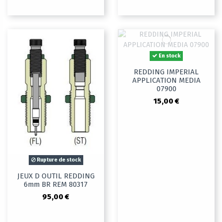
En stock
REDDING IMPERIAL
APPLICATION MEDIA
07900
15,00 €
Rupture de stock
JEUX D OUTIL REDDING
6mm BR REM 80317
95,00 €