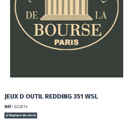
JEUX D OUTIL REDDING 351 WSL
Réf :
022814
Rupture de stock