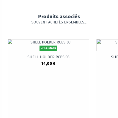
Produits associés
SOUVENT ACHETÉS ENSEMBLES...
En stock
SHELL HOLDER RCBS 03
SHE
14,00 €