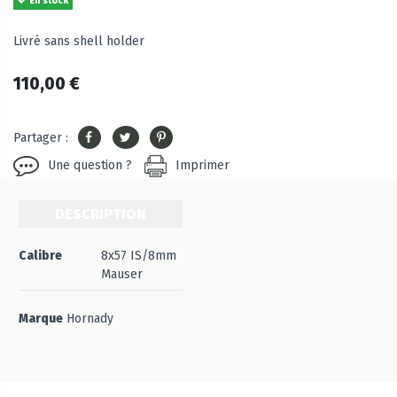
En stock
Livré sans shell holder
110,00 €
Partager :
Une question ?
Imprimer
DESCRIPTION
Calibre
8x57 IS/8mm
Mauser
Marque
Hornady