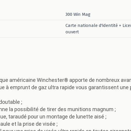
300 Win Mag
Carte nationale d'identité + Lic
ouvert
marque américaine Winchester® apporte de nombreux avan
 à emprunt de gaz ultra rapide vous garantissent une pr
doutable ;
onne la possibilité de tirer des munitions magnum ;
ue, taraudé pour un montage de lunette aisé ;
aule et la prise de visée ;