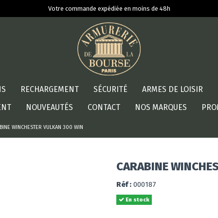
Votre commande expédiée en moins de 48h
NS
RECHARGEMENT
SÉCURITÉ
ARMES DE LOISIR
ENT
NOUVEAUTÉS
CONTACT
NOS MARQUES
PRO
BINE WINCHESTER VULKAN 300 WIN
CARABINE WINCHES
Réf :
000187
En stock