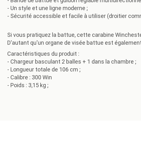
- Bande de battue et guidon réglable multidirectionne
- Un style et une ligne moderne ;
- Sécurité accessible et facile à utiliser (droitier co
Si vous pratiquez la battue, cette carabine Wincheste
D'autant qu'un organe de visée battue est également
Caractéristiques du produit :
- Chargeur basculant 2 balles + 1 dans la chambre ;
- Longueur totale de 106 cm ;
- Calibre : 300 Win
- Poids : 3,15 kg ;