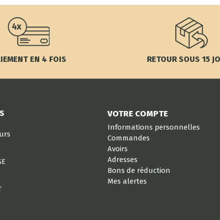
IEMENT EN 4 FOIS
RETOUR SOUS 15 J
S
VOTRE COMPTE
Informations personnelles
eurs
Commandes
Avoirs
Adresses
SE
Bons de réduction
Mes alertes
T