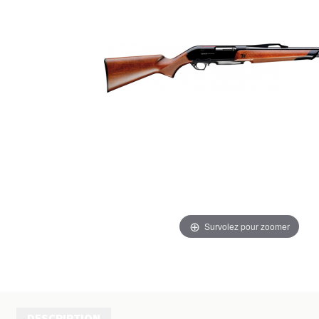
Survolez pour zoomer
DESCRIPTION