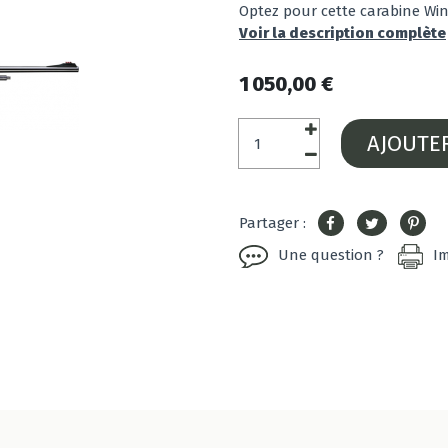
Optez pour cette carabine Wi
Voir la description complète
1 050,00 €
AJOUTE
Partager :
Une question ?
I