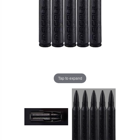
Tap to expand