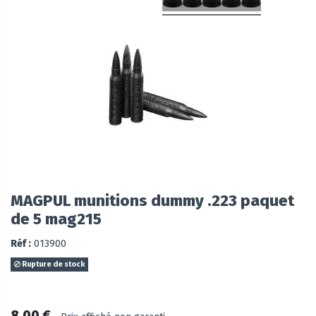
MAGPUL munitions dummy .223 paquet
de 5 mag215
Réf :
013900
Rupture de stock
8,00 €