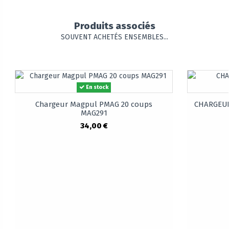
Produits associés
SOUVENT ACHETÉS ENSEMBLES...
En stock
Chargeur Magpul PMAG 20 coups
CHARGEUR
MAG291
34,00 €