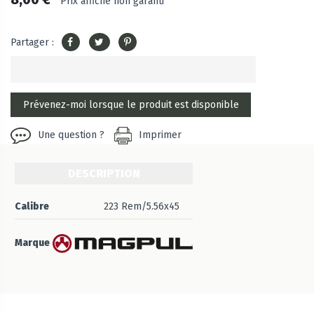
Prix affiché non garanti
Partager :
Une question ?
Imprimer
DESCRIPTION
Calibre
223 Rem/5.56x45
Marque