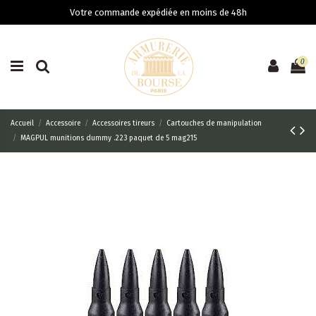
Votre commande expédiée en moins de 48h
0
Accueil
Accessoire
Accessoires tireurs
Cartouches de manipulation
MAGPUL munitions dummy .223 paquet de 5 mag215