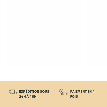
EXPÉDITION SOUS
PAIEMENT EN 4
24H À 48H
FOIS