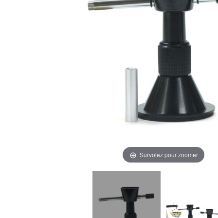
Survolez pour zoomer