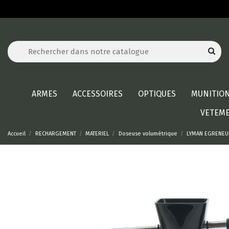
ARMES
ACCESSOIRES
OPTIQUES
MUNITIO
VETEM
Accueil
RECHARGEMENT
MATERIEL
Doseuse volumétrique
LYMAN EGRENEU