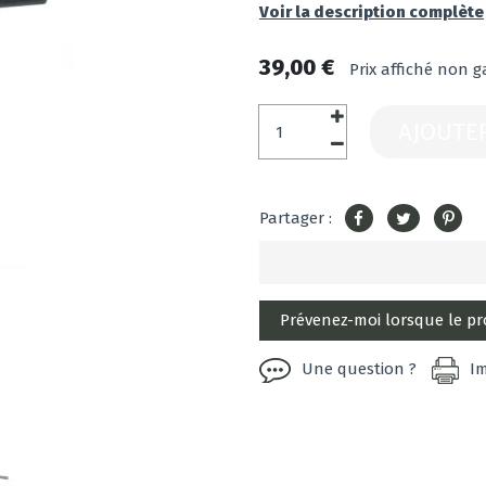
Voir la description complète
39,00 €
Prix affiché non g
AJOUTE
Partager :
Une question ?
I