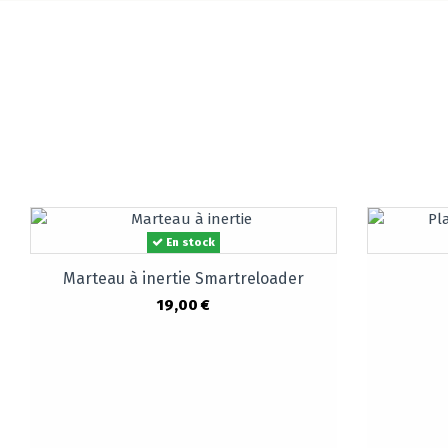
En stock
Marteau à inertie Smartreloader
19,00 €