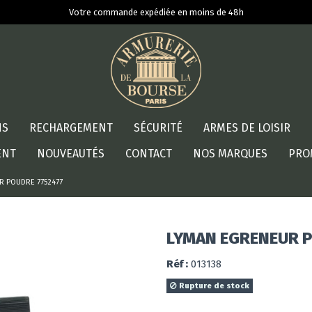
Votre commande expédiée en moins de 48h
NS
RECHARGEMENT
SÉCURITÉ
ARMES DE LOISIR
ENT
NOUVEAUTÉS
CONTACT
NOS MARQUES
PRO
R POUDRE 7752477
LYMAN EGRENEUR 
Réf :
013138
Rupture de stock