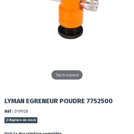
Tap to expand
LYMAN EGRENEUR POUDRE 7752500
Réf :
019928
Rupture de stock
Voir la description complète