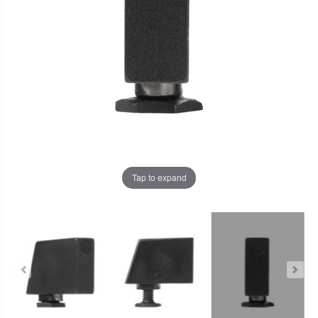
Tap to expand