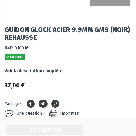
GUIDON GLOCK ACIER 9.9MM GMS (NOIR)
REHAUSSE
Réf :
018016
En stock
Voir la description complète
37,00 €
Partager :
Une question ?
Imprimer
DESCRIPTION