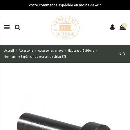
Votre commande expédiée en moins de 48h
0
Accueil
Accessoire
Accessoires armes
Hausses / Guidons
Bonhomme Supérieur de ressort de chien STI