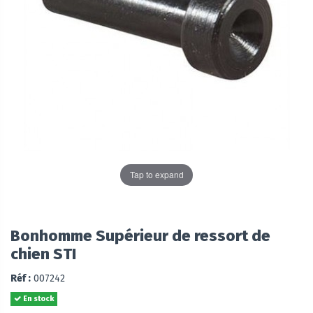
Tap to expand
Bonhomme Supérieur de ressort de
chien STI
Réf :
007242
En stock