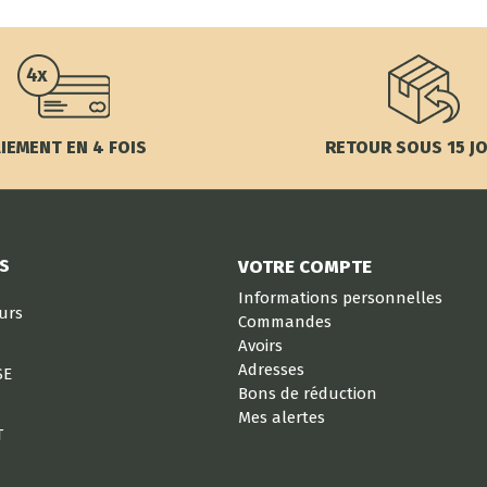
IEMENT EN 4 FOIS
RETOUR SOUS 15 J
S
VOTRE COMPTE
Informations personnelles
eurs
Commandes
Avoirs
Adresses
SE
Bons de réduction
Mes alertes
T