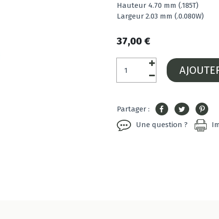
Hauteur 4.70 mm (.185T)
Largeur 2.03 mm (.0.080W)
37,00 €
AJOUTE
Partager :
Une question ?
I