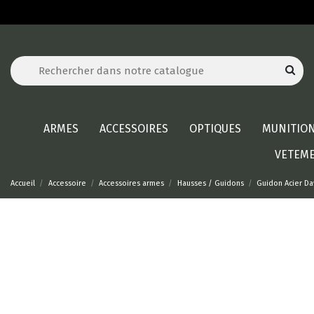
ARMES
ACCESSOIRES
OPTIQUES
MUNITIO
VETEM
Accueil
Accessoire
Accessoires armes
Hausses / Guidons
Guidon Acier Da