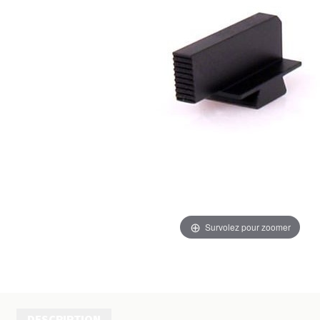
Survolez pour zoomer
DESCRIPTION