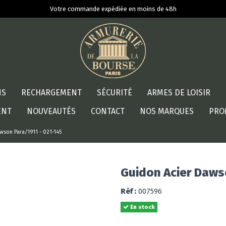
Votre commande expédiée en moins de 48h
NS
RECHARGEMENT
SÉCURITÉ
ARMES DE LOISIR
ENT
NOUVEAUTÉS
CONTACT
NOS MARQUES
PRO
wson Para/1911 - 021-145
Guidon Acier Daws
Réf :
007596
En stock