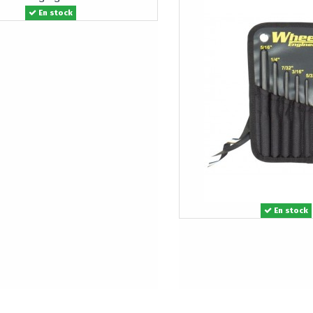
En stock
En stock